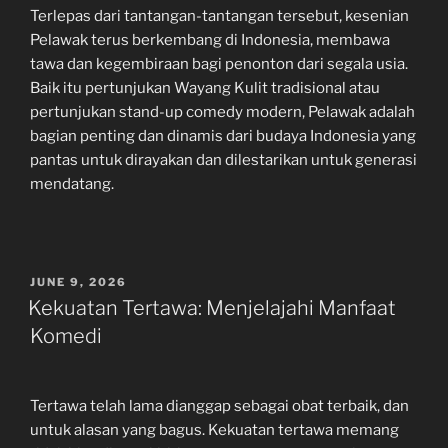
Terlepas dari tantangan-tantangan tersebut, kesenian
Pelawak terus berkembang di Indonesia, membawa
tawa dan kegembiraan bagi penonton dari segala usia.
Baik itu pertunjukan Wayang Kulit tradisional atau
pertunjukan stand-up comedy modern, Pelawak adalah
bagian penting dan dinamis dari budaya Indonesia yang
pantas untuk dirayakan dan dilestarikan untuk generasi
mendatang.
POSTED
JUNE 9, 2026
ON
Kekuatan Tertawa: Menjelajahi Manfaat
Komedi
Tertawa telah lama dianggap sebagai obat terbaik, dan
untuk alasan yang bagus. Kekuatan tertawa memang