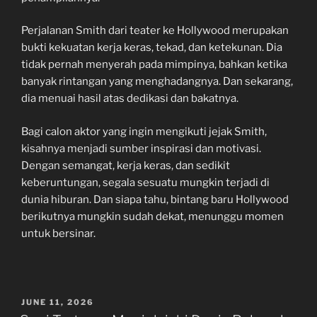
Perjalanan Smith dari teater ke Hollywood merupakan
bukti kekuatan kerja keras, tekad, dan ketekunan. Dia
tidak pernah menyerah pada mimpinya, bahkan ketika
banyak rintangan yang menghadangnya. Dan sekarang,
dia menuai hasil atas dedikasi dan bakatnya.
Bagi calon aktor yang ingin mengikuti jejak Smith,
kisahnya menjadi sumber inspirasi dan motivasi.
Dengan semangat, kerja keras, dan sedikit
keberuntungan, segala sesuatu mungkin terjadi di
dunia hiburan. Dan siapa tahu, bintang baru Hollywood
berikutnya mungkin sudah dekat, menunggu momen
untuk bersinar.
POSTED
JUNE 11, 2026
ON