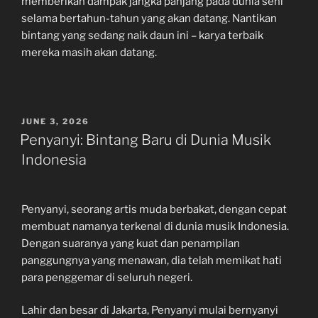
memberikan dampak jangka panjang pada dunia seni
selama bertahun-tahun yang akan datang. Nantikan
bintang yang sedang naik daun ini – karya terbaik
mereka masih akan datang.
POSTED
JUNE 3, 2026
ON
Penyanyi: Bintang Baru di Dunia Musik
Indonesia
Penyanyi, seorang artis muda berbakat, dengan cepat
membuat namanya terkenal di dunia musik Indonesia.
Dengan suaranya yang kuat dan penampilan
panggungnya yang menawan, dia telah memikat hati
para penggemar di seluruh negeri.
Lahir dan besar di Jakarta, Penyanyi mulai bernyanyi