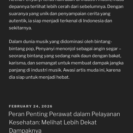
depannya terlihat lebih cerah dari sebelumnya. Dengan
suaranya yang unik dan penyampaian cerita yang
autentik, ia siap menjadi terkenal di Indonesia dan
sekitarnya.
Dalam dunia musik yang didominasi oleh bintang-
bintang pop, Penyanyi menonjol sebagai angin segar –
seorang bintang yang sedang naik daun dengan bakat,
karisma, dan semangat untuk membuat dampak jangka
panjang di industri musik. Awasi artis muda ini, karena
dia siap untuk menjadi hebat.
POSTED
FEBRUARY 24, 2026
ON
Peran Penting Perawat dalam Pelayanan
Kesehatan: Melihat Lebih Dekat
Dampaknya