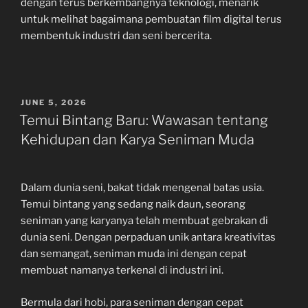
dengan terus berkembangnya teknologi, menarik
untuk melihat bagaimana pembuatan film digital terus
membentuk industri dan seni bercerita.
POSTED
JUNE 5, 2026
ON
Temui Bintang Baru: Wawasan tentang
Kehidupan dan Karya Seniman Muda
Dalam dunia seni, bakat tidak mengenal batas usia.
Temui bintang yang sedang naik daun, seorang
seniman yang karyanya telah membuat gebrakan di
dunia seni. Dengan perpaduan unik antara kreativitas
dan semangat, seniman muda ini dengan cepat
membuat namanya terkenal di industri ini.
Bermula dari hobi, para seniman dengan cepat