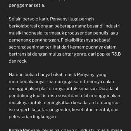
penggemar setia.
Selain bersolo karir, Penyanyi juga pernah
berkolaborasi dengan beberapa nama besar di industri
musik Indonesia, termasuk produser dan penulis lagu
pemenang penghargaan. Fleksibilitasnya sebagai
seorang seniman terlihat dari kemampuannya dalam
bertransisi dengan mulus antar genre, dari pop ke R&B
dan rock.
Namun bukan hanya bakat musik Penyanyi yang
membedakannya – namun juga komitmennya dalam
menggunakan platformnya untuk kebaikan. Dia adalah
pendukung kuat isu-isu sosial dan telah menggunakan
musiknya untuk meningkatkan kesadaran tentang isu-
isu seperti kesetaraan gender, kesehatan mental, dan
pelestarian lingkungan.
Ketika Penyanyi terus naik daun di industri musik, masa