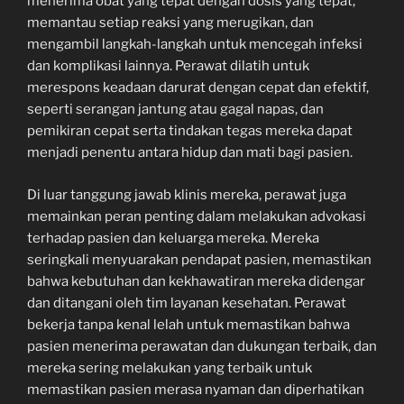
menerima obat yang tepat dengan dosis yang tepat,
memantau setiap reaksi yang merugikan, dan
mengambil langkah-langkah untuk mencegah infeksi
dan komplikasi lainnya. Perawat dilatih untuk
merespons keadaan darurat dengan cepat dan efektif,
seperti serangan jantung atau gagal napas, dan
pemikiran cepat serta tindakan tegas mereka dapat
menjadi penentu antara hidup dan mati bagi pasien.
Di luar tanggung jawab klinis mereka, perawat juga
memainkan peran penting dalam melakukan advokasi
terhadap pasien dan keluarga mereka. Mereka
seringkali menyuarakan pendapat pasien, memastikan
bahwa kebutuhan dan kekhawatiran mereka didengar
dan ditangani oleh tim layanan kesehatan. Perawat
bekerja tanpa kenal lelah untuk memastikan bahwa
pasien menerima perawatan dan dukungan terbaik, dan
mereka sering melakukan yang terbaik untuk
memastikan pasien merasa nyaman dan diperhatikan