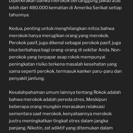
Diperkirakan bahwa merokok bertanggung jawab atas
lebih dari 480.000 kematian di Amerika Serikat setiap
tahunnya.
Kedua, penting untuk menghilangkan mitos bahwa
merokok hanya merugikan orang yang merokok.
Perokok pasif, juga dikenal sebagai perokok pasif, juga
bisa berbahaya bagi orang-orang di sekitar Anda. Non-
perokok yang terpapar asap rokok mempunyai
peningkatan risiko terkena masalah kesehatan yang
sama seperti perokok, termasuk kanker paru-paru dan
penyakit jantung.
Kesalahpahaman umum lainnya tentang Rokok adalah
bahwa merokok adalah pereda stres. Meskipun
beberapa orang mungkin merasakan relaksasi
sementara saat merokok, kenyataannya merokok
justru meningkatkan tingkat stres dalam jangka
panjang. Nikotin, zat adiktif yang ditemukan dalam