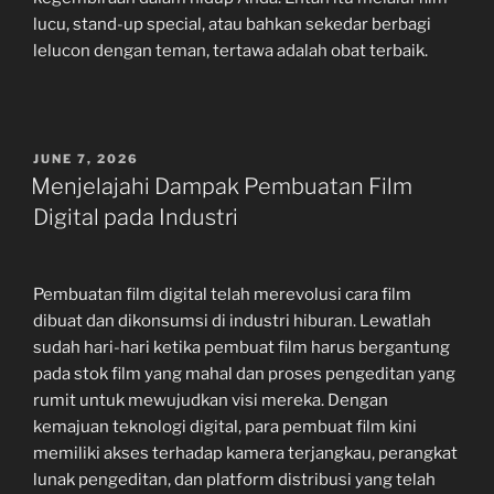
lucu, stand-up special, atau bahkan sekedar berbagi
lelucon dengan teman, tertawa adalah obat terbaik.
POSTED
JUNE 7, 2026
ON
Menjelajahi Dampak Pembuatan Film
Digital pada Industri
Pembuatan film digital telah merevolusi cara film
dibuat dan dikonsumsi di industri hiburan. Lewatlah
sudah hari-hari ketika pembuat film harus bergantung
pada stok film yang mahal dan proses pengeditan yang
rumit untuk mewujudkan visi mereka. Dengan
kemajuan teknologi digital, para pembuat film kini
memiliki akses terhadap kamera terjangkau, perangkat
lunak pengeditan, dan platform distribusi yang telah