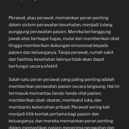
Perawat, atau perawat, memainkan peran penting
dalam sistem perawatan kesehatan, menjadi tulang
punggung perawatan pasien. Mereka bertanggung
jawab atas berbagai tugas, mulai dari memberikan obat
hingga memberikan dukungan emosional kepada
pasien dan keluarganya. Tanpa perawat, rumah sakit
dan fasilitas kesehatan lainnya tidak akan dapat
berfungsi secara efektif.
Salah satu peran perawat yang paling penting adalah
memberikan perawatan pasien secara langsung. Hal ini
termasuk memantau tanda-tanda vital pasien,
memberikan obat-obatan, membalut luka, dan
membantu kebersihan pribadi. Perawat sering kali
menjadi titik kontak pertama bagi pasien dan
keluarganya, dan mereka memainkan peran penting
dalam memastikan pasien menerima perawatan dan