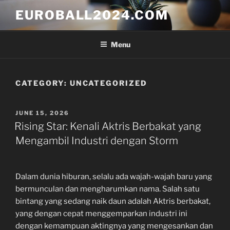
Skip
EUROBALL2024.COM
to
content
Menu
CATEGORY:
UNCATEGORIZED
POSTED
JUNE 15, 2026
ON
Rising Star: Kenali Aktris Berbakat yang
Mengambil Industri dengan Storm
Dalam dunia hiburan, selalu ada wajah-wajah baru yang
bermunculan dan mengharumkan nama. Salah satu
bintang yang sedang naik daun adalah Aktris berbakat,
yang dengan cepat menggemparkan industri ini
dengan kemampuan aktingnya yang mengesankan dan