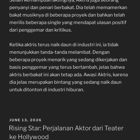
Selain kemampuan aktingnya, Aktris juga seorang
penyanyi dan penari berbakat. Dia telah memamerkan
bakat musiknya di beberapa proyek dan bahkan telah
merilis beberapa single yang mendapat ulasan positif
dari penggemar dan kritikus.
Ketika aktris terus naik daun di industri ini, ia tidak
menunjukkan tanda-tanda melambat. Dengan
beberapa proyek menarik yang sedang dikerjakan dan
basis penggemar yang terus bertambah, jelas bahwa
aktris berbakat ini akan tetap ada. Awasi Aktris, karena
dia jelas merupakan bintang yang sedang naik daun
untuk ditonton di industri hiburan.
POSTED
JUNE 13, 2026
ON
Rising Star: Perjalanan Aktor dari Teater
ke Hollywood