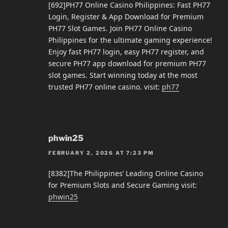
[692]PH77 Online Casino Philippines: Fast PH77
Login, Register & App Download for Premium
PH77 Slot Games. Join PH77 Online Casino
Philippines for the ultimate gaming experience!
Enjoy fast PH77 login, easy PH77 register, and
secure PH77 app download for premium PH77
slot games. Start winning today at the most
trusted PH77 online casino. visit:
ph77
phwin25
FEBRUARY 2, 2026 AT 7:23 PM
[8382]The Philippines’ Leading Online Casino
for Premium Slots and Secure Gaming visit:
phwin25