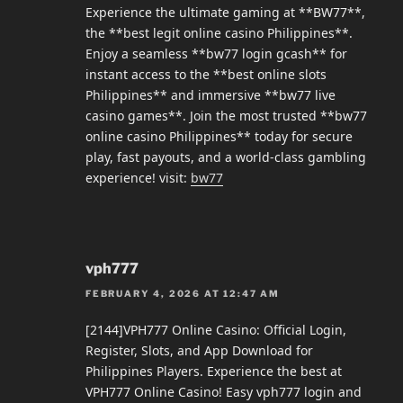
Experience the ultimate gaming at **BW77**,
the **best legit online casino Philippines**.
Enjoy a seamless **bw77 login gcash** for
instant access to the **best online slots
Philippines** and immersive **bw77 live
casino games**. Join the most trusted **bw77
online casino Philippines** today for secure
play, fast payouts, and a world-class gambling
experience! visit:
bw77
vph777
FEBRUARY 4, 2026 AT 12:47 AM
[2144]VPH777 Online Casino: Official Login,
Register, Slots, and App Download for
Philippines Players. Experience the best at
VPH777 Online Casino! Easy vph777 login and