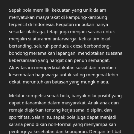
Sepak bola memiliki kekuatan yang unik dalam
menyatukan masyarakat di kampung-kampung
terpencil di Indonesia. Kegiatan ini bukan hanya
sekadar olahraga, tetapi juga menjadi sarana untuk
menjalin silaturahmi antarwarga. Ketika tim lokal
bertanding, seluruh penduduk desa berbondong-
bondong meramaikan lapangan, menciptakan suasana
kebersamaan yang hangat dan penuh semangat.
Aktivitas ini memperkuat ikatan sosial dan memberi
kesempatan bagi warga untuk saling mengenal lebih
dekat, meruntuhkan batasan yang mungkin ada.
Melalui kompetisi sepak bola, banyak nilai positif yang
dapat ditanamkan dalam masyarakat. Anak-anak dan
remaja diajarkan tentang kerja sama, disiplin, dan
sportifitas. Selain itu, sepak bola juga dapat menjadi
sarana pendidikan non-formal yang menyampaikan
pentingnya kesehatan dan kebugaran. Dengan terlibat