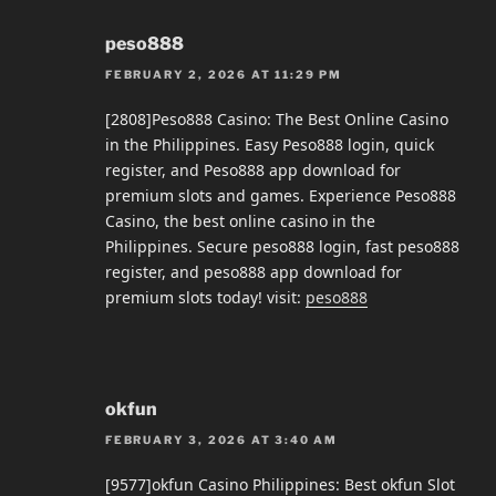
peso888
FEBRUARY 2, 2026 AT 11:29 PM
[2808]Peso888 Casino: The Best Online Casino
in the Philippines. Easy Peso888 login, quick
register, and Peso888 app download for
premium slots and games. Experience Peso888
Casino, the best online casino in the
Philippines. Secure peso888 login, fast peso888
register, and peso888 app download for
premium slots today! visit:
peso888
okfun
FEBRUARY 3, 2026 AT 3:40 AM
[9577]okfun Casino Philippines: Best okfun Slot