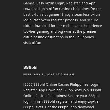
Games, Easy okfun Login, Register, and App
Download. Join okfun Casino Philippines for the
best okfun slot games! Enjoy a seamless okfun
login, fast okfun register process, and secure
okfun download for our mobile app. Experience
top-tier gaming and big wins at the premier
okfun casino destination in the Philippines.
visit:
okfun
888phl
FEBRUARY 3, 2026 AT 7:44 AM
[2505]888phl Online Casino Philippines: Login,
Register, App Download & Top Slots Join 888phl
Online Casino Philippines! Secure your 888phl
login, finish 888phl register, and enjoy top-tier
888phl slots. Get the 888phl app download