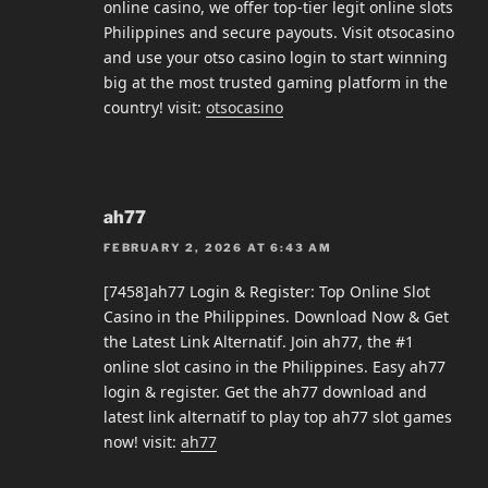
online casino, we offer top-tier legit online slots
Philippines and secure payouts. Visit otsocasino
and use your otso casino login to start winning
big at the most trusted gaming platform in the
country! visit:
otsocasino
ah77
FEBRUARY 2, 2026 AT 6:43 AM
[7458]ah77 Login & Register: Top Online Slot
Casino in the Philippines. Download Now & Get
the Latest Link Alternatif. Join ah77, the #1
online slot casino in the Philippines. Easy ah77
login & register. Get the ah77 download and
latest link alternatif to play top ah77 slot games
now! visit:
ah77