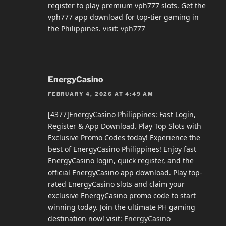
register to play premium vph777 slots. Get the
vph777 app download for top-tier gaming in
the Philippines. visit:
vph777
EnergyCasino
FEBRUARY 4, 2026 AT 4:49 AM
[4377]EnergyCasino Philippines: Fast Login,
Register & App Download. Play Top Slots with
Exclusive Promo Codes today! Experience the
best of EnergyCasino Philippines! Enjoy fast
EnergyCasino login, quick register, and the
official EnergyCasino app download. Play top-
rated EnergyCasino slots and claim your
exclusive EnergyCasino promo code to start
winning today. Join the ultimate PH gaming
destination now! visit:
EnergyCasino