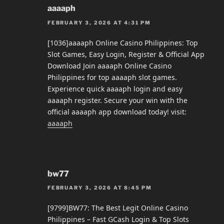
aaaaph
FEBRUARY 3, 2026 AT 4:31 PM
[1036]aaaaph Online Casino Philippines: Top
Slot Games, Easy Login, Register & Official App
Download Join aaaaph Online Casino
Philippines for top aaaaph slot games.
Experience quick aaaaph login and easy
aaaaph register. Secure your win with the
official aaaaph app download today! visit:
aaaaph
bw77
FEBRUARY 3, 2026 AT 8:45 PM
[9799]BW77: The Best Legit Online Casino
Philippines – Fast GCash Login & Top Slots