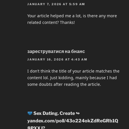
JANUARY 7, 2026 AT 5:59 AM
Your article helped me a lot, is there any more
related content? Thanks!
зареструватися на бнанс
JANUARY 16, 2026 AT 4:43 AM
I don’t think the title of your article matches the
content lol. Just kidding, mainly because I had
some doubts after reading the article.
Sex Dating. Create ↬
yandex.com/poll/43o224okZdReGRb1Q
8PXXJ?