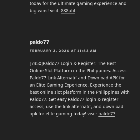
today for the ultimate gaming experience and
big wins! visit:
888phl
paldo77
FEBRUARY 3, 2026 AT 11:53 AM
[7350]Paldo77 Login & Register: The Best
Online Slot Platform in the Philippines. Access
Paldo77 Link Alternatif and Download APK for
an Elite Gaming Experience. Experience the
best online slot platform in the Philippines with
Paldo77. Get easy Paldo77 login & register
access, use the link alternatif, and download
apk for elite gaming today! visit:
paldo77