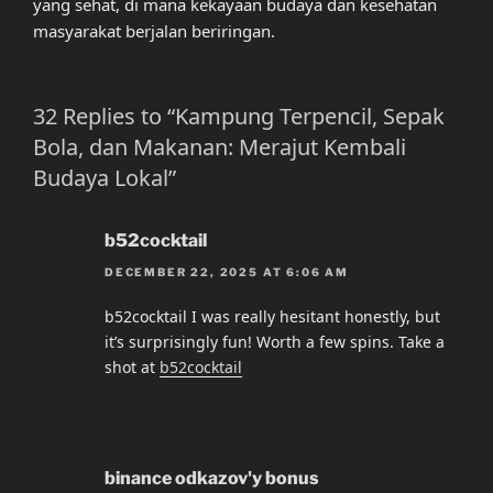
yang sehat, di mana kekayaan budaya dan kesehatan
masyarakat berjalan beriringan.
32 Replies to “Kampung Terpencil, Sepak
Bola, dan Makanan: Merajut Kembali
Budaya Lokal”
b52cocktail
DECEMBER 22, 2025 AT 6:06 AM
b52cocktail I was really hesitant honestly, but
it’s surprisingly fun! Worth a few spins. Take a
shot at
b52cocktail
binance odkazov'y bonus