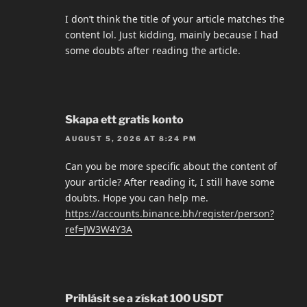
I don’t think the title of your article matches the
content lol. Just kidding, mainly because I had
some doubts after reading the article.
Skapa ett gratis konto
AUGUST 5, 2026 AT 8:24 PM
Can you be more specific about the content of
your article? After reading it, I still have some
doubts. Hope you can help me.
https://accounts.binance.bh/register/person?
ref=JW3W4Y3A
Prihlásit se a získat 100 USDT