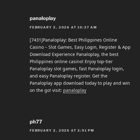
panaloplay
FEBRUARY 2, 2026 AT 10:37 AM
[7431]Panaloplay: Best Philippines Online
Casino – Slot Games, Easy Login, Register & App
Download Experience Panaloplay, the best
Philippines online casino! Enjoy top-tier
Panaloplay slot games, fast Panaloplay login,
and easy Panaloplay register. Get the
Panaloplay app download today to play and win
on the go! visit:
panaloplay
ph77
FEBRUARY 2, 2026 AT 2:51 PM