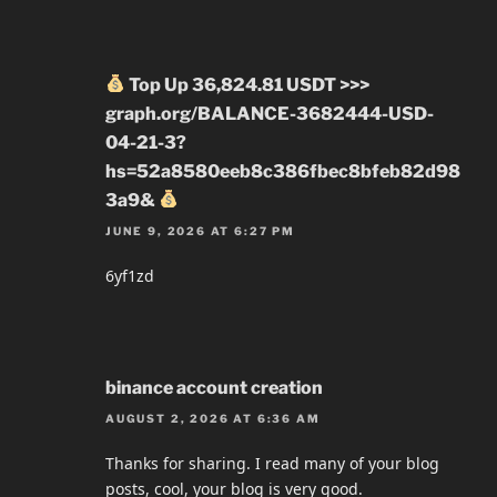
Top Up 36,824.81 USDT >>>
graph.org/BALANCE-3682444-USD-
04-21-3?
hs=52a8580eeb8c386fbec8bfeb82d98
3a9&
JUNE 9, 2026 AT 6:27 PM
6yf1zd
binance account creation
AUGUST 2, 2026 AT 6:36 AM
Thanks for sharing. I read many of your blog
posts, cool, your blog is very good.