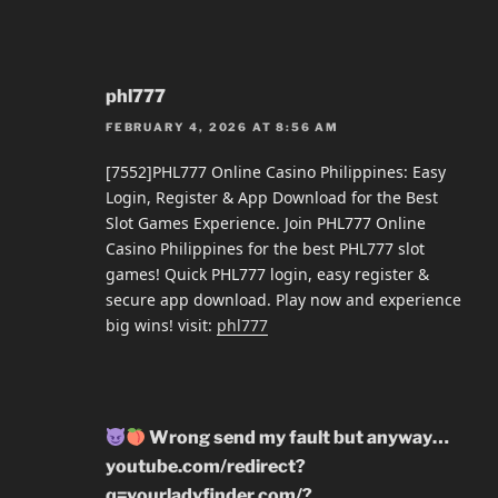
phl777
FEBRUARY 4, 2026 AT 8:56 AM
[7552]PHL777 Online Casino Philippines: Easy
Login, Register & App Download for the Best
Slot Games Experience. Join PHL777 Online
Casino Philippines for the best PHL777 slot
games! Quick PHL777 login, easy register &
secure app download. Play now and experience
big wins! visit:
phl777
Wrong send my fault but anyway…
youtube.com/redirect?
q=yourladyfinder.com/?