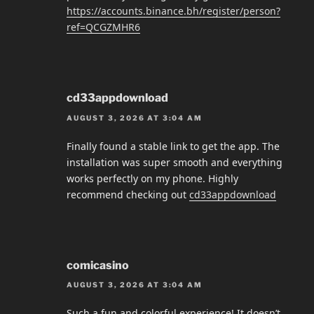
https://accounts.binance.bh/register/person?
ref=QCGZMHR6
cd33appdownload
AUGUST 3, 2026 AT 3:04 AM
Finally found a stable link to get the app. The
installation was super smooth and everything
works perfectly on my phone. Highly
recommend checking out
cd33appdownload
comicasino
AUGUST 3, 2026 AT 3:04 AM
Such a fun and colorful experience! It doesn’t