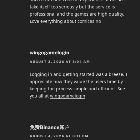
take itself too seriously but the service is
professional and the games are high quality.
Love everything about
comicasino
wingogamelogin
AUGUST 3, 2026 AT 3:04 AM
Logging in and getting started was a breeze. I
appreciate how they value the users time by
keeping the process simple and efficient. See
you all at
wingogamelogin
免费Binance账户
AUGUST 4, 2026 AT 8:11 PM