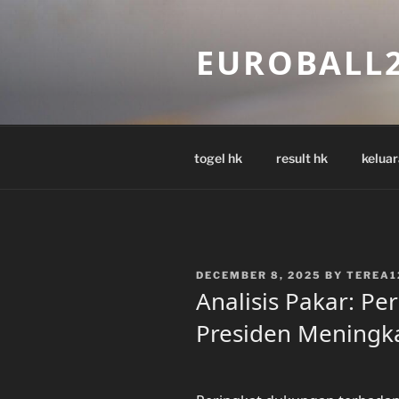
Skip
to
EUROBALL
content
togel hk
result hk
keluar
POSTED
DECEMBER 8, 2025
BY
TEREA1
ON
Analisis Pakar: Pe
Presiden Meningk