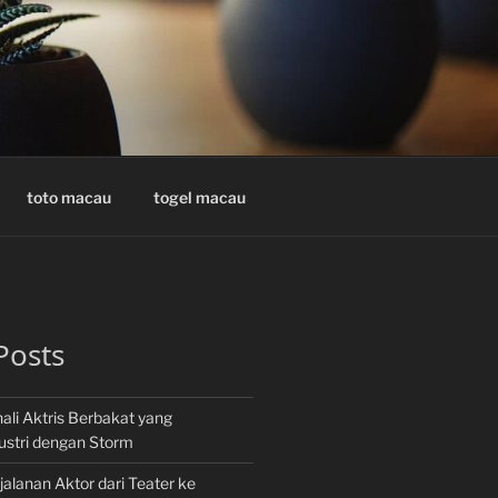
toto macau
togel macau
Posts
nali Aktris Berbakat yang
ustri dengan Storm
rjalanan Aktor dari Teater ke