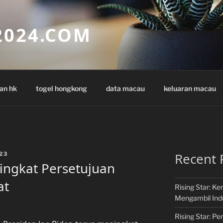
2024.COM
an hk
togel hongkong
data macau
keluaran macau
Recent 
23
ringkat Persetujuan
at
Rising Star: Ke
Mengambil Ind
Rising Star: Pe