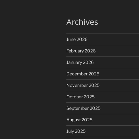
Archives
June 2026
February 2026
January 2026
December 2025
November 2025
October 2025
September 2025
August 2025
July 2025