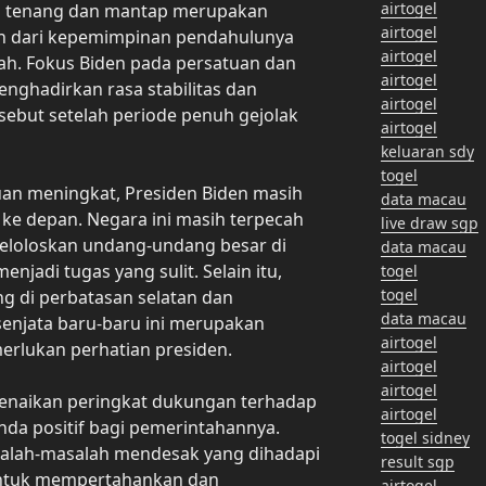
airtogel
ang tenang dan mantap merupakan
airtogel
 dari kepemimpinan pendahulunya
airtogel
h. Fokus Biden pada persatuan dan
airtogel
nghadirkan rasa stabilitas dan
airtogel
sebut setelah periode penuh gejolak
airtogel
keluaran sdy
togel
uan meningkat, Presiden Biden masih
data macau
ke depan. Negara ini masih terpecah
live draw sgp
 meloloskan undang-undang besar di
data macau
njadi tugas yang sulit. Selain itu,
togel
togel
ng di perbatasan selatan dan
data macau
enjata baru-baru ini merupakan
airtogel
rlukan perhatian presiden.
airtogel
airtogel
enaikan peringkat dukungan terhadap
airtogel
da positif bagi pemerintahannya.
togel sidney
asalah-masalah mendesak yang dihadapi
result sgp
untuk mempertahankan dan
airtogel