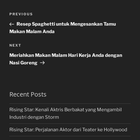
Post
Previous
PREVIOUS
navigation
Post
Resep Spaghetti untuk Mengesankan Tamu
Makan Malam Anda
Next
NEXT
Post
Meriahkan Makan Malam Hari Kerja Anda dengan
Nasi Goreng
Recent Posts
Rising Star: Kenali Aktris Berbakat yang Mengambil
Industri dengan Storm
Rising Star: Perjalanan Aktor dari Teater ke Hollywood