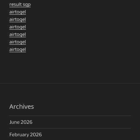
result sgp
airtogel
airtogel
airtogel
airtogel
airtogel
airtogel
Archives
June 2026
February 2026