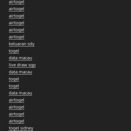
airtogel
airtogel
airtogel
airtogel
airtogel
airtogel
keluaran sdy
togel
data macau
live draw sgp
data macau
togel
togel
data macau
airtogel
airtogel
airtogel
airtogel
togel sidney