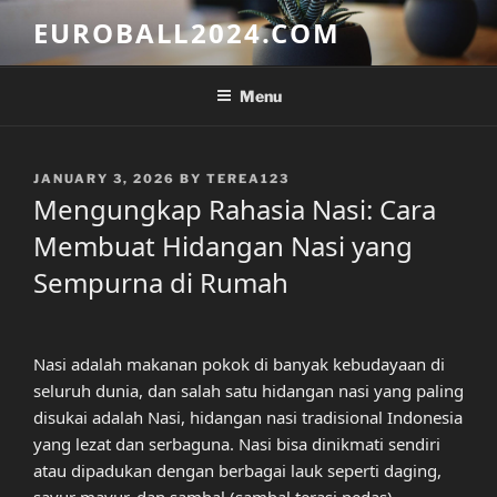
Skip
EUROBALL2024.COM
to
content
Menu
POSTED
JANUARY 3, 2026
BY
TEREA123
ON
Mengungkap Rahasia Nasi: Cara
Membuat Hidangan Nasi yang
Sempurna di Rumah
Nasi adalah makanan pokok di banyak kebudayaan di
seluruh dunia, dan salah satu hidangan nasi yang paling
disukai adalah Nasi, hidangan nasi tradisional Indonesia
yang lezat dan serbaguna. Nasi bisa dinikmati sendiri
atau dipadukan dengan berbagai lauk seperti daging,