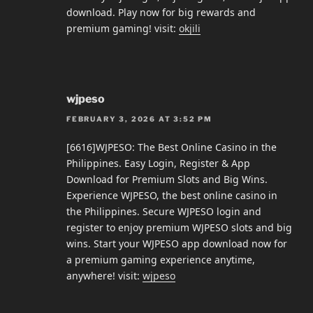
download. Play now for big rewards and
premium gaming! visit:
okjili
wjpeso
FEBRUARY 3, 2026 AT 3:52 PM
[6616]WJPESO: The Best Online Casino in the
Philippines. Easy Login, Register & App
Download for Premium Slots and Big Wins.
Experience WJPESO, the best online casino in
the Philippines. Secure WJPESO login and
register to enjoy premium WJPESO slots and big
wins. Start your WJPESO app download now for
a premium gaming experience anytime,
anywhere! visit:
wjpeso