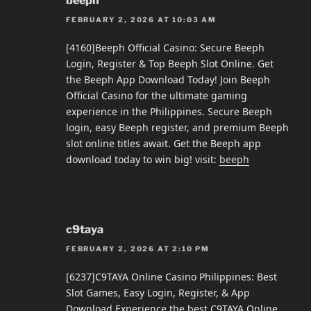
beeph
FEBRUARY 2, 2026 AT 10:03 AM
[4160]Beeph Official Casino: Secure Beeph
Login, Register & Top Beeph Slot Online. Get
the Beeph App Download Today! Join Beeph
Official Casino for the ultimate gaming
experience in the Philippines. Secure Beeph
login, easy Beeph register, and premium Beeph
slot online titles await. Get the Beeph app
download today to win big! visit:
beeph
c9taya
FEBRUARY 2, 2026 AT 2:10 PM
[6237]C9TAYA Online Casino Philippines: Best
Slot Games, Easy Login, Register, & App
Download Experience the best C9TAYA Online