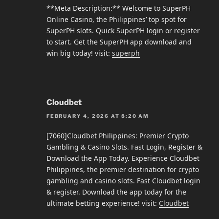
**Meta Description:** Welcome to SuperPH
Online Casino, the Philippines’ top spot for
SuperPH slots. Quick SuperPH login or register
to start. Get the SuperPH app download and
win big today! visit:
superph
Cloudbet
FEBRUARY 4, 2026 AT 8:20 AM
[7060]Cloudbet Philippines: Premier Crypto
Gambling & Casino Slots. Fast Login, Register &
Download the App Today. Experience Cloudbet
Philippines, the premier destination for crypto
gambling and casino slots. Fast Cloudbet login
& register. Download the app today for the
ultimate betting experience! visit:
Cloudbet