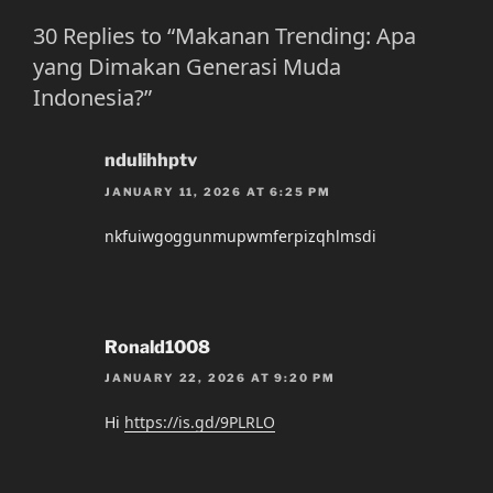
30 Replies to “Makanan Trending: Apa
yang Dimakan Generasi Muda
Indonesia?”
ndulihhptv
JANUARY 11, 2026 AT 6:25 PM
nkfuiwgoggunmupwmferpizqhlmsdi
Ronald1008
JANUARY 22, 2026 AT 9:20 PM
Hi
https://is.gd/9PLRLO