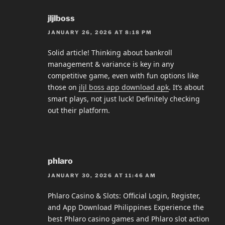
jljlboss
JANUARY 26, 2026 AT 8:18 PM
Solid article! Thinking about bankroll
management & variance is key in any
competitive game, even with fun options like
those on
jljl boss app download apk
. It’s about
smart plays, not just luck! Definitely checking
out their platform.
phlaro
JANUARY 30, 2026 AT 11:46 AM
Phlaro Casino & Slots: Official Login, Register,
and App Download Philippines Experience the
best Phlaro casino games and Phlaro slot action