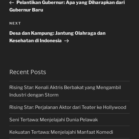
Post
Pelantikan Gubernur: Apa yang Diharapkan dari
Gubernur Baru
Next
NEXT
Post
Desa dan Kampung: Jantung Olahraga dan
Kesehatan di Indonesia
Recent Posts
Rising Star: Kenali Aktris Berbakat yang Mengambil
Industri dengan Storm
Rising Star: Perjalanan Aktor dari Teater ke Hollywood
Seni Tertawa: Menjelajahi Dunia Pelawak
Kekuatan Tertawa: Menjelajahi Manfaat Komedi