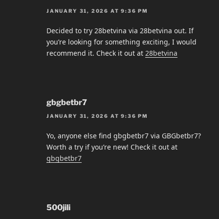
JANUARY 31, 2026 AT 9:36 PM
Decided to try 28betvina via 28betvina out. If
you’re looking for something exciting, I would
recommend it. Check it out at
28betvina
gbgbetbr7
JANUARY 31, 2026 AT 9:36 PM
Yo, anyone else find gbgbetbr7 via GBGbetbr7?
Worth a try if you’re new! Check it out at
gbgbetbr7
500jili