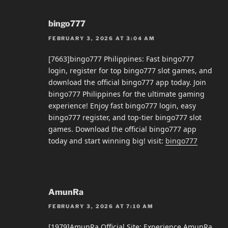
bingo777
FEBRUARY 3, 2026 AT 3:04 AM
[7663]bingo777 Philippines: Fast bingo777
login, register for top bingo777 slot games, and
download the official bingo777 app today. Join
bingo777 Philippines for the ultimate gaming
experience! Enjoy fast bingo777 login, easy
bingo777 register, and top-tier bingo777 slot
games. Download the official bingo777 app
today and start winning big! visit:
bingo777
AmunRa
FEBRUARY 3, 2026 AT 7:10 AM
[1979]AmunRa Official Site: Experience AmunRa