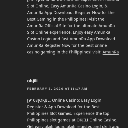
Slot Online, Easy AmunRa Casino Login, &
AmunRa App Download. Register Now for the
Best Gaming in the Philippines! Visit the
AmunRa Official Site for the ultimate AmunRa
Slot Online experience. Enjoy easy AmunRa
Casino Login and fast AmunRa App Download.
AmunRa Register Now for the best online
casino gaming in the Philippines! visit:
AmunRa
okjili
FEBRUARY 3, 2026 AT 11:17 AM
[9108]OKJILI Online Casino: Easy Login,
Register & App Download for the Best
Philippines Slot Games. Experience the top
Philippines slot games at OKJILI Online Casino.
Get easy okjili login, okjili register, and okjili app