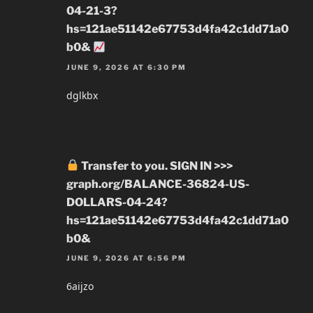
04-21-3?
hs=121ae51142e67753d4fa42c1dd71a0
b0&
JUNE 9, 2026 AT 6:30 PM
dglkbx
Transfer to you. SIGN IN >>>
graph.org/BALANCE-36824-US-
DOLLARS-04-24?
hs=121ae51142e67753d4fa42c1dd71a0
b0&
JUNE 9, 2026 AT 6:56 PM
6aijzo