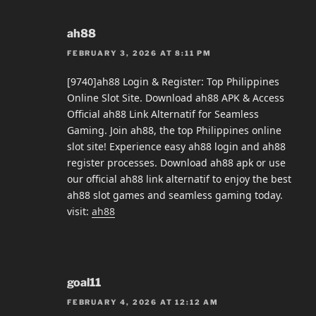
ah88
FEBRUARY 3, 2026 AT 8:11 PM
[9740]ah88 Login & Register: Top Philippines
Online Slot Site. Download ah88 APK & Access
Official ah88 Link Alternatif for Seamless
Gaming. Join ah88, the top Philippines online
slot site! Experience easy ah88 login and ah88
register processes. Download ah88 apk or use
our official ah88 link alternatif to enjoy the best
ah88 slot games and seamless gaming today.
visit:
ah88
goal11
FEBRUARY 4, 2026 AT 12:12 AM