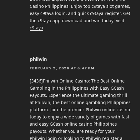
Casino Philippines! Enjoy top c9taya slot games,
easy c9taya login, and quick c9taya register. Get
the c9taya app download and win today! visit:
c9taya
philwin
FEBRUARY 2, 2026 AT 6:47 PM
[3436]Philwin Online Casino: The Best Online
Gambling in the Philippines with Easy GCash
Payouts. Experience the ultimate gaming thrill
at Philwin, the best online gambling Philippines
platform. Join the premier Philwin online casino
today to enjoy a wide variety of games with fast
and easy GCash online casino Philippines
payouts. Whether you are ready for your
Philwin login or looking to Philwin register a