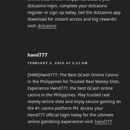
dctcasino login, complete your dctcasino
register or sign up today. Get the dctcasino app
download for instant access and big rewards!
visit:
dctcasino
hand777
FEBRUARY 2, 2026 AT 2:21 AM
[9496]Hand777: The Best GCash Online Casino
in the Philippines for Trusted Real Money Slots.
Experience Hand777, the best GCash online
casino in the Philippines. Play trusted real
money online slots and enjoy secure gaming on
the #1 casino platform PH. Access your
Hand777 official login today for the ultimate
online gambling experience! visit:
hand777