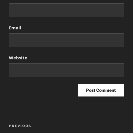
Email
Website
Post
Previous
PREVIOUS
navigation