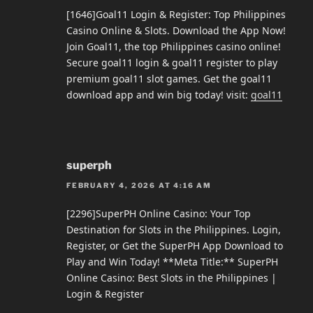
[1646]Goal11 Login & Register: Top Philippines
Casino Online & Slots. Download the App Now!
Join Goal11, the top Philippines casino online!
Secure goal11 login & goal11 register to play
premium goal11 slot games. Get the goal11
download app and win big today! visit:
goal11
superph
FEBRUARY 4, 2026 AT 4:16 AM
[2296]SuperPH Online Casino: Your Top
Destination for Slots in the Philippines. Login,
Register, or Get the SuperPH App Download to
Play and Win Today! **Meta Title:** SuperPH
Online Casino: Best Slots in the Philippines |
Login & Register