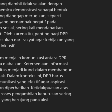
yang diambil tidak sejalan dengan
t memicu demonstrasi sebagai bentuk
ang dianggap merugikan, seperti
ang berdampak negatif pada
 sosial, sering kali mendapatkan
. Oleh karena itu, penting bagi DPR
kan dari rakyat agar kebijakan yang
inklusif.
am menjalin komunikasi antara DPR
a diabaikan. Ketersediaan informasi
ilitas menjadi kunci dalam membangun
ak. Dalam konteks ini, DPR harus
ikasi yang efektif agar aspirasi
n diperhatikan. Ketidakpuasan atas
proses pengambilan keputusan sering
 yang berujung pada aksi