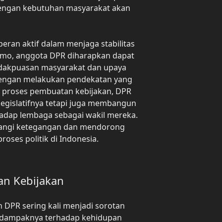
 dengan kebutuhan masyarakat akan
peran aktif dalam menjaga stabilitas
emo, anggota DPR diharapkan dapat
dakpuasan masyarakat dan upaya
engan melakukan pendekatan yang
m proses pembuatan kebijakan, DPR
egislatifnya tetapi juga membangun
adap lembaga sebagai wakil mereka.
rangi ketegangan dan mendorong
proses politik di Indonesia.
n Kebijakan
h DPR sering kali menjadi sorotan
t dampaknya terhadap kehidupan