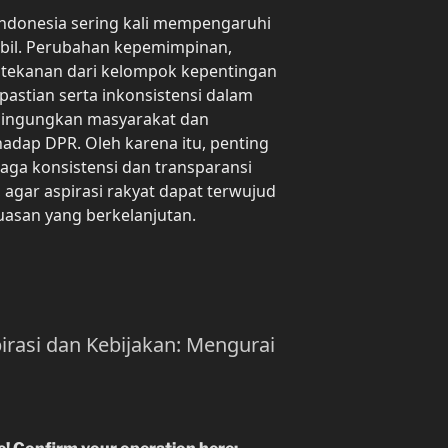
i Indonesia sering kali mempengaruhi
ambil. Perubahan kepemimpinan,
an tekanan dari kelompok kepentingan
astian serta inkonsistensi dalam
mbingungkan masyarakat dan
adap DPR. Oleh karena itu, penting
ga konsistensi dan transparansi
 agar aspirasi rakyat dapat terwujud
asan yang berkelanjutan.
pirasi dan Kebijakan: Mengurai