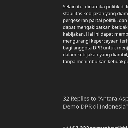
Selain itu, dinamika politik d
stabilitas kebijakan yang di
pergeseran partai politik, d
dapat mengakibatkan ketidakp
kebijakan. Hal ini dapat me
mengurangi kepercayaan terh
bagi anggota DPR untuk menja
dalam kebijakan yang diambil,
tanpa menimbulkan ketidakpu
32 Replies to “Antara As
Demo DPR di Indonesia”