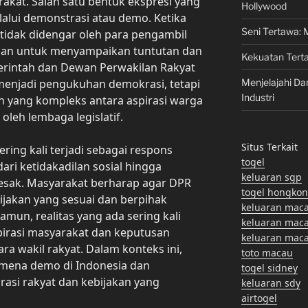
rakat. Salah satu bentuk ekspresi yang
Hollywood
elalui demonstrasi atau demo. Ketika
Seni Tertawa: 
tidak didengar oleh para pengambil
jalan untuk menyampaikan tuntutan dan
Kekuatan Tert
rintah dan Dewan Perwakilan Rakyat
Menjelajahi Da
a menjadi pengukuhan demokrasi, tetapi
Industri
yang kompleks antara aspirasi warga
oleh lembaga legislatif.
Situs Terkait
ing kali terjadi sebagai respons
togel
ari ketidakadilan sosial hingga
keluaran sgp
sak. Masyarakat berharap agar DPR
togel hongko
jakan yang sesuai dan berpihak
keluaran mac
mun, realitas yang ada sering kali
keluaran mac
pirasi masyarakat dan keputusan
keluaran mac
ra wakil rakyat. Dalam konteks ini,
toto macau
mena demo di Indonesia dan
togel sidney
rasi rakyat dan kebijakan yang
keluaran sdy
airtogel