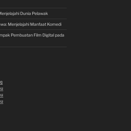
Menjelajahi Dunia Pelawak
awa: Menjelajahi Manfaat Komedi
mpak Pembuatan Film Digital pada
ng
au
au
au