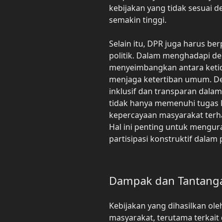
kebijakan yang tidak sesuai
semakin tinggi.
Selain itu, DPR juga harus ber
politik. Dalam menghadapi d
menyeimbangkan antara keti
menjaga ketertiban umum. D
inklusif dan transparan dala
tidak hanya memenuhi tugas l
kepercayaan masyarakat terh
Hal ini penting untuk mengu
partisipasi konstruktif dalam 
Dampak dan Tantanga
Kebijakan yang dihasilkan ole
masyarakat, terutama terkai