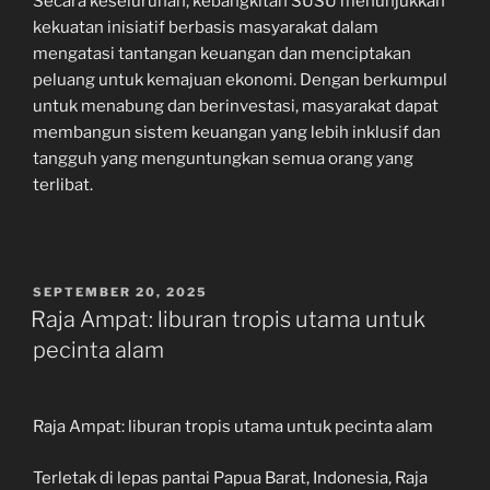
Secara keseluruhan, kebangkitan SUSU menunjukkan
kekuatan inisiatif berbasis masyarakat dalam
mengatasi tantangan keuangan dan menciptakan
peluang untuk kemajuan ekonomi. Dengan berkumpul
untuk menabung dan berinvestasi, masyarakat dapat
membangun sistem keuangan yang lebih inklusif dan
tangguh yang menguntungkan semua orang yang
terlibat.
POSTED
SEPTEMBER 20, 2025
ON
Raja Ampat: liburan tropis utama untuk
pecinta alam
Raja Ampat: liburan tropis utama untuk pecinta alam
Terletak di lepas pantai Papua Barat, Indonesia, Raja