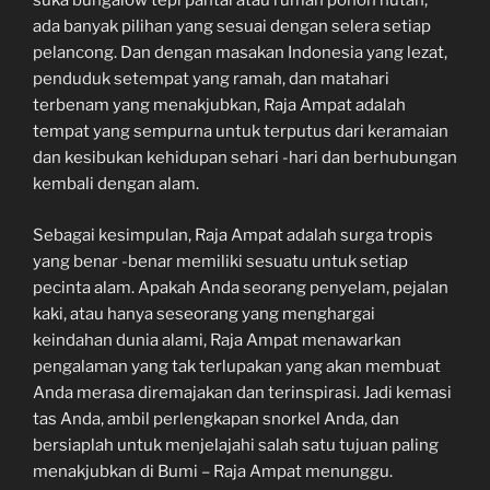
suka bungalow tepi pantai atau rumah pohon hutan,
ada banyak pilihan yang sesuai dengan selera setiap
pelancong. Dan dengan masakan Indonesia yang lezat,
penduduk setempat yang ramah, dan matahari
terbenam yang menakjubkan, Raja Ampat adalah
tempat yang sempurna untuk terputus dari keramaian
dan kesibukan kehidupan sehari -hari dan berhubungan
kembali dengan alam.
Sebagai kesimpulan, Raja Ampat adalah surga tropis
yang benar -benar memiliki sesuatu untuk setiap
pecinta alam. Apakah Anda seorang penyelam, pejalan
kaki, atau hanya seseorang yang menghargai
keindahan dunia alami, Raja Ampat menawarkan
pengalaman yang tak terlupakan yang akan membuat
Anda merasa diremajakan dan terinspirasi. Jadi kemasi
tas Anda, ambil perlengkapan snorkel Anda, dan
bersiaplah untuk menjelajahi salah satu tujuan paling
menakjubkan di Bumi – Raja Ampat menunggu.