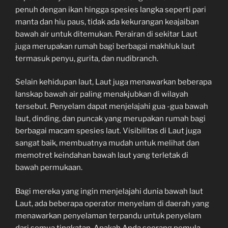
penuh dengan ikan hingga spesies langka seperti pari
manta dan hiu paus, tidak ada kekurangan keajaiban
bawah air untuk ditemukan. Perairan di sekitar Laut
juga merupakan rumah bagi berbagai makhluk laut
termasuk penyu, gurita, dan nudibranch.
Selain kehidupan laut, Laut juga menawarkan beberapa
lanskap bawah air paling menakjubkan di wilayah
tersebut. Penyelam dapat menjelajahi gua -gua bawah
laut, dinding, dan puncak yang merupakan rumah bagi
berbagai macam spesies laut. Visibilitas di Laut juga
sangat baik, membuatnya mudah untuk melihat dan
memotret keindahan bawah laut yang terletak di
bawah permukaan.
Bagi mereka yang ingin menjelajahi dunia bawah laut
Laut, ada beberapa operator menyelam di daerah yang
menawarkan penyelaman terpandu untuk penyelam
dari semua tingkatan. Apakah Anda seorang pemula