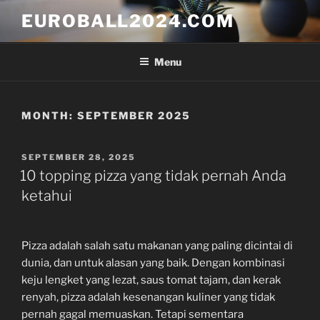
Skip
EUROBALL2024.COM
to
content
Menu
MONTH:
SEPTEMBER 2025
POSTED
SEPTEMBER 28, 2025
ON
10 topping pizza yang tidak pernah Anda
ketahui
Pizza adalah salah satu makanan yang paling dicintai di
dunia, dan untuk alasan yang baik. Dengan kombinasi
keju lengket yang lezat, saus tomat tajam, dan kerak
renyah, pizza adalah kesenangan kuliner yang tidak
pernah gagal memuaskan. Tetapi sementara