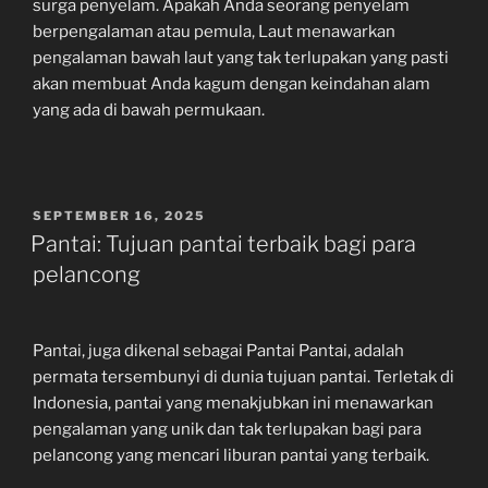
surga penyelam. Apakah Anda seorang penyelam
berpengalaman atau pemula, Laut menawarkan
pengalaman bawah laut yang tak terlupakan yang pasti
akan membuat Anda kagum dengan keindahan alam
yang ada di bawah permukaan.
POSTED
SEPTEMBER 16, 2025
ON
Pantai: Tujuan pantai terbaik bagi para
pelancong
Pantai, juga dikenal sebagai Pantai Pantai, adalah
permata tersembunyi di dunia tujuan pantai. Terletak di
Indonesia, pantai yang menakjubkan ini menawarkan
pengalaman yang unik dan tak terlupakan bagi para
pelancong yang mencari liburan pantai yang terbaik.