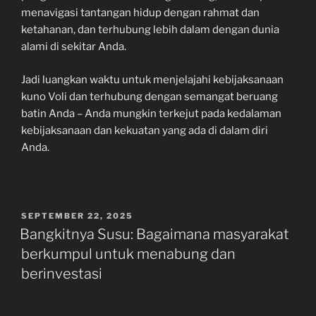
menavigasi tantangan hidup dengan rahmat dan
ketahanan, dan terhubung lebih dalam dengan dunia
alami di sekitar Anda.
Jadi luangkan waktu untuk menjelajahi kebijaksanaan
kuno Voli dan terhubung dengan semangat beruang
batin Anda – Anda mungkin terkejut pada kedalaman
kebijaksanaan dan kekuatan yang ada di dalam diri
Anda.
POSTED
SEPTEMBER 22, 2025
ON
Bangkitnya Susu: Bagaimana masyarakat
berkumpul untuk menabung dan
berinvestasi