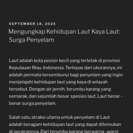
POSTED
SEPTEMBER 18, 2025
ON
Mengungkap Kehidupan Laut Kaya Laut:
Surga Penyelam
Laut adalah kota pesisir kecil yang terletak di provinsi
Kepulauan Riau, Indonesia. Terlepas dari ukurannya, ini
adalah permata tersembunyi bagi penyelam yang ingin
menjelajahi kehidupan laut yang kaya di wilayah
tersebut. Dengan air jernih, terumbu karang yang
semarak, dan sejumlah besar spesies laut, Laut benar -
benar surga penyelam.
Salah satu atraksi utama untuk penyelam di Laut
adalah beragam kehidupan laut yang dapat ditemukan
di perairannya. Dari terumbu karang berwarna -warni