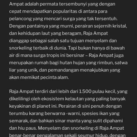
Ampat adalah permata tersembunyi yang dengan
cepat mendapatkan popularitas di antara para
pelancong yang mencari surga yang tak tersentuh.
Dengan pantainya yang murni, perairan sejernih kristal,
dan kehidupan laut yang beragam, Raja Ampat
dianggap sebagai salah satu tujuan menyelam dan
snorkeling terbaik di dunia. Tapi bukan hanya di bawah
air di mana surga tropis ini bersinar – Raja Ampat juga
merupakan rumah bagi hutan hujan yang rimbun, satwa
liar yang unik, dan pemandangan menakjubkan yang
akan memikat pecinta alam.
Raja Ampat terdiri dari lebih dari 1.500 pulau kecil, yang
dikelilingi oleh ekosistem kelautan yang paling banyak
keyakinan di planet ini. Perairan di sini penuh dengan
terumbu karang berwarna -warni, spesies ikan yang
semarak, dan bahkan sinar manta yang sulit dipahami
dan hiu paus. Menyelam dan snorkeling di Raja Ampat
benar-benar pengalaman sekali seumur hidup, dengan