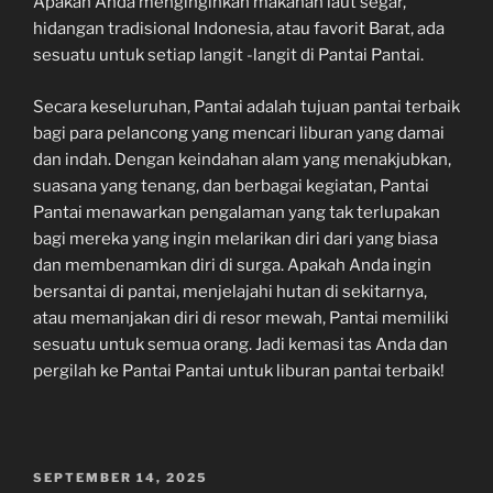
Apakah Anda menginginkan makanan laut segar,
hidangan tradisional Indonesia, atau favorit Barat, ada
sesuatu untuk setiap langit -langit di Pantai Pantai.
Secara keseluruhan, Pantai adalah tujuan pantai terbaik
bagi para pelancong yang mencari liburan yang damai
dan indah. Dengan keindahan alam yang menakjubkan,
suasana yang tenang, dan berbagai kegiatan, Pantai
Pantai menawarkan pengalaman yang tak terlupakan
bagi mereka yang ingin melarikan diri dari yang biasa
dan membenamkan diri di surga. Apakah Anda ingin
bersantai di pantai, menjelajahi hutan di sekitarnya,
atau memanjakan diri di resor mewah, Pantai memiliki
sesuatu untuk semua orang. Jadi kemasi tas Anda dan
pergilah ke Pantai Pantai untuk liburan pantai terbaik!
POSTED
SEPTEMBER 14, 2025