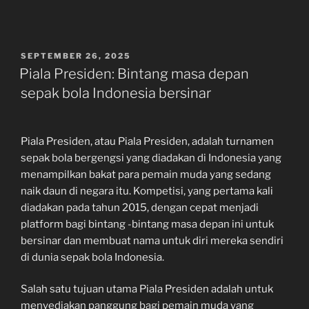
POSTED
SEPTEMBER 26, 2025
ON
Piala Presiden: Bintang masa depan
sepak bola Indonesia bersinar
Piala Presiden, atau Piala Presiden, adalah turnamen
sepak bola bergengsi yang diadakan di Indonesia yang
menampilkan bakat para pemain muda yang sedang
naik daun di negara itu. Kompetisi, yang pertama kali
diadakan pada tahun 2015, dengan cepat menjadi
platform bagi bintang -bintang masa depan ini untuk
bersinar dan membuat nama untuk diri mereka sendiri
di dunia sepak bola Indonesia.
Salah satu tujuan utama Piala Presiden adalah untuk
menyediakan panggung bagi pemain muda yang