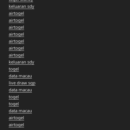
keluaran sdy
airtogel
airtogel
airtogel
airtogel
airtogel
airtogel
airtogel
keluaran sdy
togel
data macau
live draw sgp
data macau
togel
togel
data macau
airtogel
airtogel