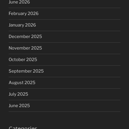
June 2026
February 2026
January 2026
December 2025
November 2025
October 2025
September 2025
August 2025
July 2025
June 2025
Categories