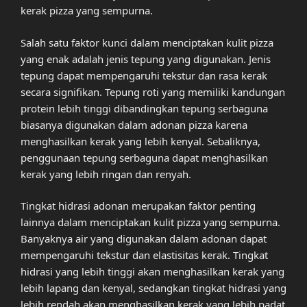
kerak pizza yang sempurna.
Salah satu faktor kunci dalam menciptakan kulit pizza
yang enak adalah jenis tepung yang digunakan. Jenis
tepung dapat mempengaruhi tekstur dan rasa kerak
secara signifikan. Tepung roti yang memiliki kandungan
protein lebih tinggi dibandingkan tepung serbaguna
biasanya digunakan dalam adonan pizza karena
menghasilkan kerak yang lebih kenyal. Sebaliknya,
penggunaan tepung serbaguna dapat menghasilkan
kerak yang lebih ringan dan renyah.
Tingkat hidrasi adonan merupakan faktor penting
lainnya dalam menciptakan kulit pizza yang sempurna.
Banyaknya air yang digunakan dalam adonan dapat
mempengaruhi tekstur dan elastisitas kerak. Tingkat
hidrasi yang lebih tinggi akan menghasilkan kerak yang
lebih lapang dan kenyal, sedangkan tingkat hidrasi yang
lebih rendah akan menghasilkan kerak yang lebih padat