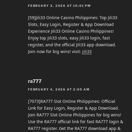
FEBRUARY 3, 2026 AT 10:01 PM
[59]Jili33 Online Casino Philippines: Top Jili33
Slots, Easy Login, Register & App Download
Experience Jili33 Online Casino Philippines!
Enjoy top Jili33 slots, easy Jili33 login, fast
register, and the official Jili33 app download.
Join now for big wins! visit:
jili33
ra777
FEBRUARY 4, 2026 AT 2:05 AM
[7073]RA777 Slot Online Philippines: Official
Link for Easy Login, Register & App Download.
Join RA777 Slot Online Philippines for big wins!
Use the RA777 official link for fast RA777 login &
RA777 register. Get the RA777 download app &