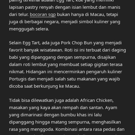
lapisan pastry renyah dengan isian lembut dan manis
dari telur.
bocoran sgp
bukan hanya di Macau, tetapi
juga di berbagai negara, menjadi simbol kuliner yang
menggugah selera.
Selain Egg Tart, ada juga Pork Chop Bun yang menjadi
favorit banyak wisatawan. Roti isi ini terbuat dari daging
babi yang dipanggang dengan sempurna, disajikan
dalam roti lembut yang membuat setiap gigitan terasa
nikmat. Hidangan ini mencerminkan pengaruh kuliner
Portugis dan menjadi salah satu makanan yang wajib
dicoba saat berkunjung ke Macau.
Tidak bisa dilewatkan juga adalah African Chicken,
masakan yang kaya akan rempah dan santan. Ayam
yang dimarinasi dengan bumbu khas ini lalu
dipanggang hingga matang sempurna, menghasilkan
rasa yang menggoda. Kombinasi antara rasa pedas dan