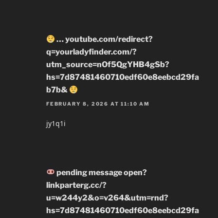
… youtube.com/redirect?
q=yourladyfinder.com/?
utm_source=nOf5QgYHB4gSb?
hs=7d87481460710edf60e8eebcd29fa
b7b&
FEBRUARY 8, 2026 AT 11:10 AM
jy1q1i
pending message open?
linkparterg.cc/?
u=w244y2&o=v264&utm=rnd?
hs=7d87481460710edf60e8eebcd29fa