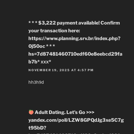
* * * $3,222 payment available! Confirm
your transaction here:
https://www.planning.srv.br/index.php?
0j50oc * * *
hs=7d87481460710edf60e8eebcd29fa
b7b* ххх*
NOVEMBER 19, 2025 AT 4:57 PM
hh3h9d
Adult Dating. Let's Go >>>
yandex.com/poll/LZW8GPQdJg3xe5C7g
t95bD?