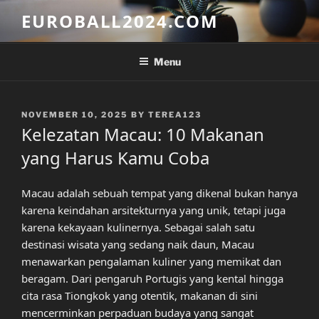
Skip
EUROBALL2024.COM
to
content
Menu
POSTED
NOVEMBER 10, 2025
BY
TEREA123
ON
Kelezatan Macau: 10 Makanan
yang Harus Kamu Coba
Macau adalah sebuah tempat yang dikenal bukan hanya
karena keindahan arsitekturnya yang unik, tetapi juga
karena kekayaan kulinernya. Sebagai salah satu
destinasi wisata yang sedang naik daun, Macau
menawarkan pengalaman kuliner yang memikat dan
beragam. Dari pengaruh Portugis yang kental hingga
cita rasa Tiongkok yang otentik, makanan di sini
mencerminkan perpaduan budaya yang sangat