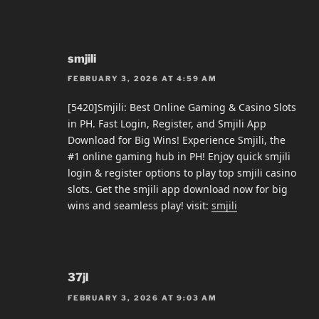
smjili
FEBRUARY 3, 2026 AT 4:59 AM
[5420]Smjili: Best Online Gaming & Casino Slots
in PH. Fast Login, Register, and Smjili App
Download for Big Wins! Experience Smjili, the
#1 online gaming hub in PH! Enjoy quick smjili
login & register options to play top smjili casino
slots. Get the smjili app download now for big
wins and seamless play! visit:
smjili
37jl
FEBRUARY 3, 2026 AT 9:03 AM