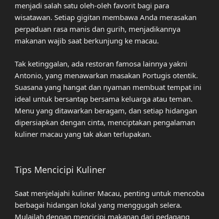
menjadi salah satu oleh-oleh favorit bagi para
wisatawan. Setiap gigitan membawa Anda merasakan
perpaduan rasa manis dan gurih, menjadikannya
makanan wajib saat berkunjung ke macau.
Tak ketinggalan, ada restoran famosa lainnya yakni
Antonio, yang menawarkan masakan Portugis otentik.
Suasana yang hangat dan nyaman membuat tempat ini
ideal untuk bersantap bersama keluarga atau teman.
Menu yang ditawarkan beragam, dan setiap hidangan
dipersiapkan dengan cinta, menciptakan pengalaman
kuliner macau yang tak akan terlupakan.
Tips Mencicipi Kuliner
Saat menjelajahi kuliner Macau, penting untuk mencoba
berbagai hidangan lokal yang menggugah selera.
Mulailah dengan mencicipi makanan dari pedagang