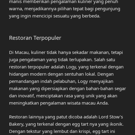
manis memberikan pengalaman kuliner yang penuh
warna, menjadikannya pilihan tepat bagi pengunjung
yang ingin mencicipi sesuatu yang berbeda.
Restoran Terpopuler
Di Macau, kuliner tidak hanya sekadar makanan, tetapi
juga pengalaman yang tidak terlupakan. Salah satu
restoran terpopuler adalah Logy, yang terkenal dengan
hidangan modern dengan sentuhan lokal. Dengan
pemandangan indah pelabuhan, Logy menyajikan
makanan yang dipersiapkan dengan bahan-bahan segar
dan inovatif, menciptakan rasa yang unik yang akan
meningkatkan pengalaman wisata macau Anda.
Restoran lainnya yang patut dicoba adalah Lord Stow’s
Bakery, yang terkenal dengan egg tart nya yang ikonik.
Dengan tekstur yang lembut dan krispi, egg tart ini