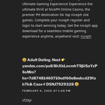
Ultimate Gaming Experience! Experience the
ultimate thrill at NicePH Online Casino, the
premier PH destination for top niceph slot
games. Complete your niceph register and
login to start winning today. Get the niceph app
download for a seamless mobile gaming
experience anytime, anywhere! visit:
niceph
Adult Dating. Next
yandex.com/poll/8hXbLncmhT9jUSaYzP
6sMm?
hs=7d87481460710edf60e8eebcd29fa
b7b& Case # DSNJ7929328
FEBRUARY 6, 2026 AT 1:08 PM
zf20yr