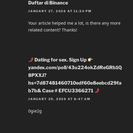
Daftar di Binance
JANUARY 27, 2026 AT 11:24 PM
Your article helped me a lot, is there any more
related content? Thanks!
Dating for sex. Sign Up
yandex.com/poll/43o224okZdReGRb1Q
8PXXJ?
hs=7d87481460710edf60e8eebcd29fa
b7b& Case # EFCU3366271
JANUARY 29, 2026 AT 8:47 AM
0gie2g