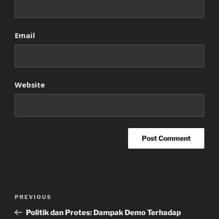
Email
Website
Post
Previous
PREVIOUS
navigation
Post
Politik dan Protes: Dampak Demo Terhadap