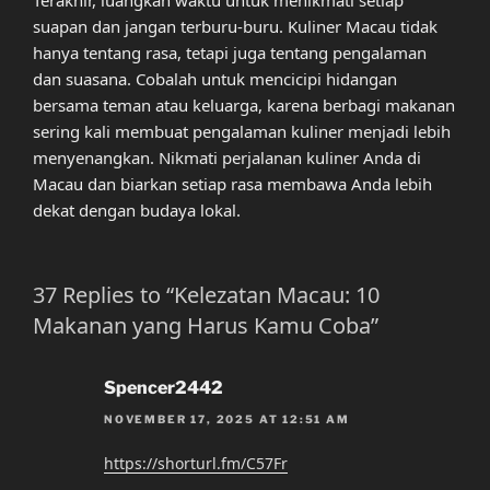
suapan dan jangan terburu-buru. Kuliner Macau tidak
hanya tentang rasa, tetapi juga tentang pengalaman
dan suasana. Cobalah untuk mencicipi hidangan
bersama teman atau keluarga, karena berbagi makanan
sering kali membuat pengalaman kuliner menjadi lebih
menyenangkan. Nikmati perjalanan kuliner Anda di
Macau dan biarkan setiap rasa membawa Anda lebih
dekat dengan budaya lokal.
37 Replies to “Kelezatan Macau: 10
Makanan yang Harus Kamu Coba”
Spencer2442
NOVEMBER 17, 2025 AT 12:51 AM
https://shorturl.fm/C57Fr