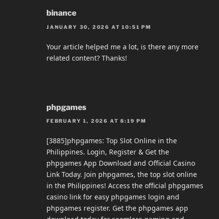
binance
JANUARY 30, 2026 AT 10:51 PM
Your article helped me a lot, is there any more
related content? Thanks!
phpgames
FEBRUARY 1, 2026 AT 8:19 PM
[3885]phpgames: Top Slot Online in the
Philippines. Login, Register & Get the
phpgames App Download and Official Casino
Link Today. Join phpgames, the top slot online
in the Philippines! Access the official phpgames
casino link for easy phpgames login and
phpgames register. Get the phpgames app