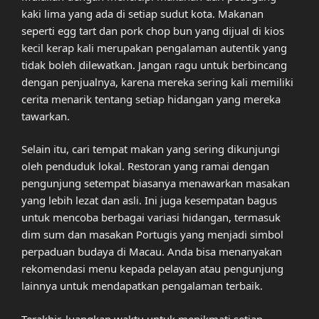
kaki lima yang ada di setiap sudut kota. Makanan
seperti egg tart dan pork chop bun yang dijual di kios
kecil kerap kali merupakan pengalaman autentik yang
tidak boleh dilewatkan. Jangan ragu untuk berbincang
dengan penjualnya, karena mereka sering kali memiliki
cerita menarik tentang setiap hidangan yang mereka
tawarkan.
Selain itu, cari tempat makan yang sering dikunjungi
oleh penduduk lokal. Restoran yang ramai dengan
pengunjung setempat biasanya menawarkan masakan
yang lebih lezat dan asli. Ini juga kesempatan bagus
untuk mencoba berbagai variasi hidangan, termasuk
dim sum dan masakan Portugis yang menjadi simbol
perpaduan budaya di Macau. Anda bisa menanyakan
rekomendasi menu kepada pelayan atau pengunjung
lainnya untuk mendapatkan pengalaman terbaik.
Terakhir, luangkan waktu untuk menikmati setiap