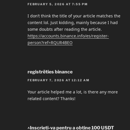
FEBRUARY 5, 2026 AT 7:55 PM
I don’t think the title of your article matches the
content lol. Just kidding, mainly because I had
some doubts after reading the article.
https://accounts.binance.info/es/register-
person?ref=RQUR4BEO
registrēties binance
FEBRUARY 7, 2026 AT 12:12 AM
Your article helped me a lot, is there any more
related content? Thanks!
^Inscrieti-va pentru a obtine 100 USDT