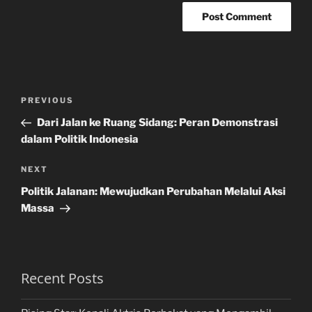
Post
Previous
PREVIOUS
navigation
Post
Dari Jalan ke Ruang Sidang: Peran Demonstrasi
dalam Politik Indonesia
Next
NEXT
Post
Politik Jalanan: Mewujudkan Perubahan Melalui Aksi
Massa
Recent Posts