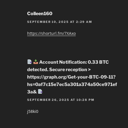
Colleen160
SEPTEMBER 10, 2025 AT 2:29 AM
https://shorturl.fm/7XAxo
Account Notification: 0.33 BTC
detected. Secure reception >
https://graph.org/Get-your-BTC-09-11?
hs=0af7c15e7ec5a301a374a50ce971ef
3a&
SEPTEMBER 26, 2025 AT 10:28 PM
j58ki0