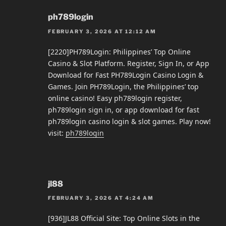
ph789login
FEBRUARY 3, 2026 AT 12:12 AM
[2220]PH789Login: Philippines’ Top Online
Casino & Slot Platform. Register, Sign In, or App
Download for Fast PH789Login Casino Login &
Games. Join PH789Login, the Philippines’ top
online casino! Easy ph789login register,
ph789login sign in, or app download for fast
ph789login casino login & slot games. Play now!
visit:
ph789login
jl88
FEBRUARY 3, 2026 AT 4:24 AM
[936]JL88 Official Site: Top Online Slots in the