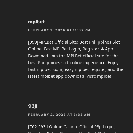
mplbet
FEBRUARY 1, 2026 AT 11:37 PM
[999]MPLBet Official Site: Best Philippines Slot
Online. Fast MPLBet Login, Register, & App
Download. Join the MPLBet official site for the
best Philippines slot online experience. Enjoy
fast mplbet login, easy mplbet register, and the
latest mplbet app download. visit:
mplbet
93jl
FEBRUARY 2, 2026 AT 3:33 AM
[7621]93jl Online Casino: Official 93jl Login,