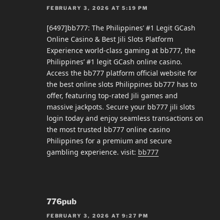
FEBRUARY 3, 2026 AT 5:19 PM
[6497]bb777: The Philippines’ #1 Legit GCash
Online Casino & Best Jili Slots Platform
Experience world-class gaming at bb777, the
Philippines’ #1 legit GCash online casino.
Access the bb777 platform official website for
the best online slots Philippines bb777 has to
offer, featuring top-rated Jili games and
massive jackpots. Secure your bb777 jili slots
login today and enjoy seamless transactions on
the most trusted bb777 online casino
Philippines for a premium and secure
gambling experience. visit:
bb777
776pub
FEBRUARY 3, 2026 AT 9:27 PM