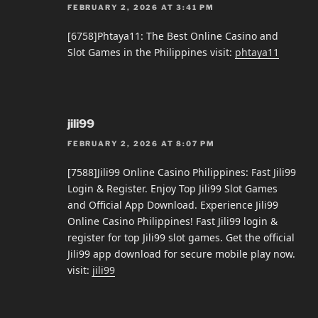
FEBRUARY 2, 2026 AT 3:41 PM
[6758]Phtaya11: The Best Online Casino and
Slot Games in the Philippines visit:
phtaya11
jili99
FEBRUARY 2, 2026 AT 8:07 PM
[7588]Jili99 Online Casino Philippines: Fast Jili99
Login & Register. Enjoy Top Jili99 Slot Games
and Official App Download. Experience Jili99
Online Casino Philippines! Fast Jili99 login &
register for top Jili99 slot games. Get the official
Jili99 app download for secure mobile play now.
visit:
jili99