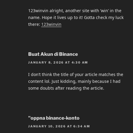
123winvin alright, another site with ‘win’ in the
name. Hope it lives up to it! Gotta check my luck
there:
123winvin
Buat Akun di Binance
JANUARY 8, 2026 AT 4:30 AM
I don’t think the title of your article matches the
content lol. Just kidding, mainly because I had
some doubts after reading the article.
"oppna binance-konto
JANUARY 10, 2026 AT 6:34 AM