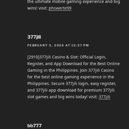
the ultimate mobile gaming experience and big
wins! visit:
phswerte99
377jili
FEBRUARY 3, 2026 AT 12:37 PM
[2910]377jili Casino & Slot: Official Login,
Register, and App Download for the Best Online
Gaming in the Philippines. Join 377jili Casino
for the best online gaming experience in the
Philippines. Secure 377jili login, easy register,
and 377jili app download for premium 377jili
slot games and big wins today! visit:
377jili
bb777