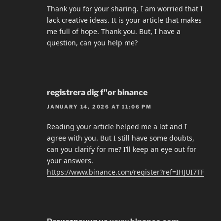
Thank you for your sharing. I am worried that I
lack creative ideas. It is your article that makes
me full of hope. Thank you. But, I have a
question, can you help me?
registrera dig f"or binance
JANUARY 14, 2026 AT 11:06 PM
Reading your article helped me a lot and I
agree with you. But I still have some doubts,
can you clarify for me? I’ll keep an eye out for
your answers.
https://www.binance.com/register?ref=IHJUI7TF