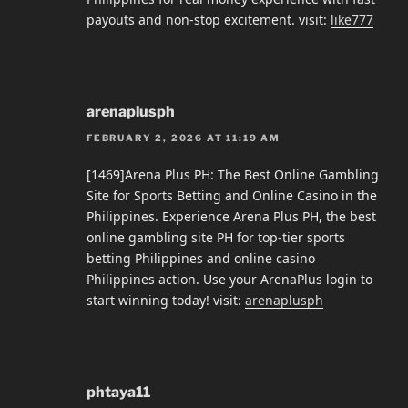
payouts and non-stop excitement. visit:
like777
arenaplusph
FEBRUARY 2, 2026 AT 11:19 AM
[1469]Arena Plus PH: The Best Online Gambling
Site for Sports Betting and Online Casino in the
Philippines. Experience Arena Plus PH, the best
online gambling site PH for top-tier sports
betting Philippines and online casino
Philippines action. Use your ArenaPlus login to
start winning today! visit:
arenaplusph
phtaya11