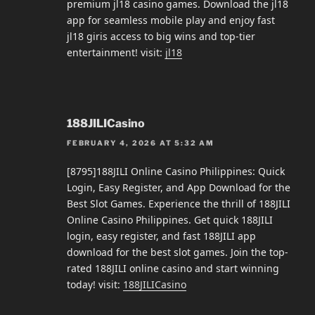
premium jl18 casino games. Download the jl18
app for seamless mobile play and enjoy fast
jl18 giris access to big wins and top-tier
entertainment! visit:
jl18
188JILICasino
FEBRUARY 4, 2026 AT 5:32 AM
[8795]188JILI Online Casino Philippines: Quick
Login, Easy Register, and App Download for the
Best Slot Games. Experience the thrill of 188JILI
Online Casino Philippines. Get quick 188JILI
login, easy register, and fast 188JILI app
download for the best slot games. Join the top-
rated 188JILI online casino and start winning
today! visit:
188JILICasino