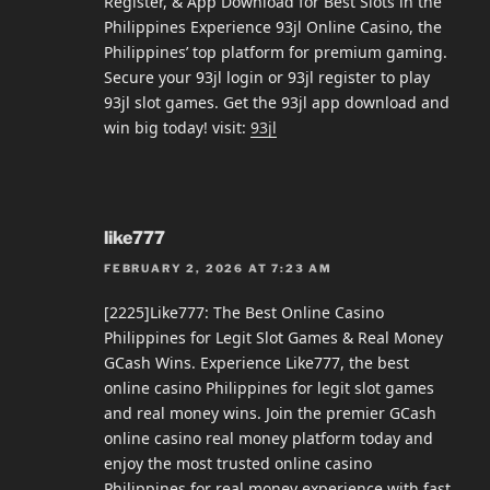
Register, & App Download for Best Slots in the
Philippines Experience 93jl Online Casino, the
Philippines’ top platform for premium gaming.
Secure your 93jl login or 93jl register to play
93jl slot games. Get the 93jl app download and
win big today! visit:
93jl
like777
FEBRUARY 2, 2026 AT 7:23 AM
[2225]Like777: The Best Online Casino
Philippines for Legit Slot Games & Real Money
GCash Wins. Experience Like777, the best
online casino Philippines for legit slot games
and real money wins. Join the premier GCash
online casino real money platform today and
enjoy the most trusted online casino
Philippines for real money experience with fast