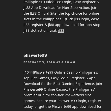
Philippines. Quick JL88 Login, Easy Register &
JL88 App Download for Non-Stop Action. Join
the JL88 Official Site, the top choice for online
slots in the Philippines. Quick jl88 login, easy
jl88 register & jl88 app download for non-stop
jl88 slot action. visit:
jl88
phswerte99
FEBRUARY 3, 2026 AT 8:28 AM
[1044]Phswerte99 Online Casino Philippines:
Top Slot Games, Easy Login, Register & App
Download for the Best Gaming Experience. Join
Phswerte99 Online Casino, the Philippines’
premier hub for top-tier Phswerte99 slot
games. Secure your Phswerte99 login, register
today, or get the Phswerte99 app download for