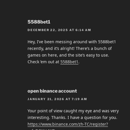
5588bet1
DECEMBER 22, 2025 AT 6:14 AM
Hey, I’ve been messing around with 5588bet1
recently, and it’s alright! There’s a bunch of
games on here, and the site’s easy to use.
Check ’em out at
5588bet1
.
open binance account
JANUARY 21, 2026 AT 7:19 AM
Your point of view caught my eye and was very
interesting. Thanks. I have a question for you.
https://www.binance.com/zh-TC/register?