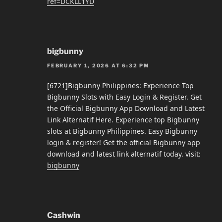
ref=DCKLL1YD
bigbunny
FEBRUARY 1, 2026 AT 6:32 PM
[6721]Bigbunny Philippines: Experience Top
Bigbunny Slots with Easy Login & Register. Get
the Official Bigbunny App Download and Latest
Link Alternatif Here. Experience top Bigbunny
slots at Bigbunny Philippines. Easy Bigbunny
login & register! Get the official Bigbunny app
download and latest link alternatif today. visit:
bigbunny
Cashwin