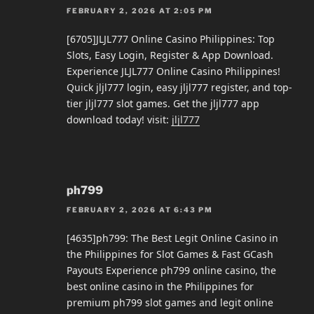
FEBRUARY 2, 2026 AT 2:05 PM
[6705]JLJL777 Online Casino Philippines: Top
Slots, Easy Login, Register & App Download.
Experience JLJL777 Online Casino Philippines!
Quick jljl777 login, easy jljl777 register, and top-
tier jljl777 slot games. Get the jljl777 app
download today! visit:
jljl777
ph799
FEBRUARY 2, 2026 AT 6:43 PM
[4635]ph799: The Best Legit Online Casino in
the Philippines for Slot Games & Fast GCash
Payouts Experience ph799 online casino, the
best online casino in the Philippines for
premium ph799 slot games and legit online