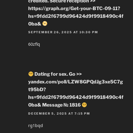
credited. Secure reception >>
https://graph.org/Get-your-BTC-09-11?
hs=9fdd2f6799d96424d9f9918490c4f
0ba&
SEPTEMBER 26, 2025 AT 10:30 PM
60zflq
Dating for sex. Go >>
yandex.com/poll/LZW8GPQdJg3xe5C7g
t95bD?
hs=9fdd2f6799d96424d9f9918490c4f
0ba& Message № 1816
DECEMBER 5, 2025 AT 7:15 PM
rg1bqd