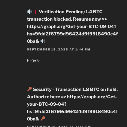
Verification Pending: 1.4 BTC
transaction blocked. Resume now >>
https://graph.org/Get-your-BTC-09-04?
hs=9fdd2f6799d96424d9f9918490c4f
0ba&
SEPTEMBER 15, 2025 AT 1:44 PM
he3x2c
Security - Transaction 1.8 BTC on hold.
Authorize here => https://graph.org/Get-
your-BTC-09-04?
hs=9fdd2f6799d96424d9f9918490c4f
0ba&
SEPTEMBER 16, 2025 AT 3:45 PM