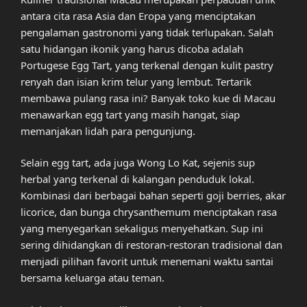
antara cita rasa Asia dan Eropa yang menciptakan
pengalaman gastronomi yang tidak terlupakan. Salah
satu hidangan ikonik yang harus dicoba adalah
Portugese Egg Tart, yang terkenal dengan kulit pastry
renyah dan isian krim telur yang lembut. Tertarik
membawa pulang rasa ini? Banyak toko kue di Macau
menawarkan egg tart yang masih hangat, siap
memanjakan lidah para pengunjung.
Selain egg tart, ada juga Wong Lo Kat, sejenis sup
herbal yang terkenal di kalangan penduduk lokal.
Kombinasi dari berbagai bahan seperti goji berries, akar
licorice, dan bunga chrysanthemum menciptakan rasa
yang menyegarkan sekaligus menyehatkan. Sup ini
sering dihidangkan di restoran-restoran tradisional dan
menjadi pilihan favorit untuk menemani waktu santai
bersama keluarga atau teman.