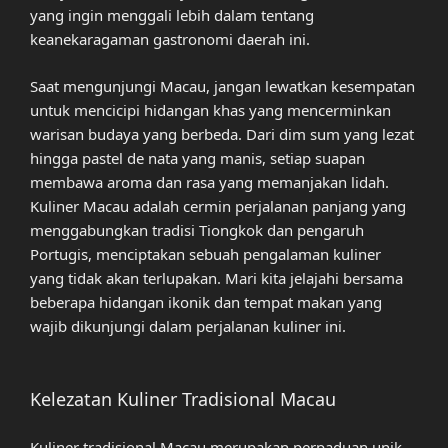
yang ingin menggali lebih dalam tentang
keanekaragaman gastronomi daerah ini.
Saat mengunjungi Macau, jangan lewatkan kesempatan
untuk mencicipi hidangan khas yang mencerminkan
warisan budaya yang berbeda. Dari dim sum yang lezat
hingga pastel de nata yang manis, setiap suapan
membawa aroma dan rasa yang memanjakan lidah.
Kuliner Macau adalah cermin perjalanan panjang yang
menggabungkan tradisi Tiongkok dan pengaruh
Portugis, menciptakan sebuah pengalaman kuliner
yang tidak akan terlupakan. Mari kita jelajahi bersama
beberapa hidangan ikonik dan tempat makan yang
wajib dikunjungi dalam perjalanan kuliner ini.
Kelezatan Kuliner Tradisional Macau
Kuliner tradisional Macau merupakan perpaduan unik