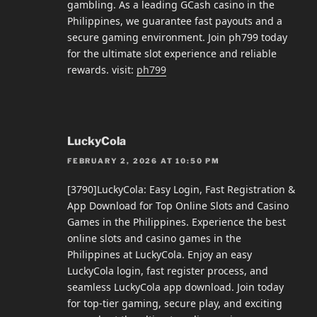
gambling. As a leading GCash casino in the
Philippines, we guarantee fast payouts and a
secure gaming environment. Join ph799 today
for the ultimate slot experience and reliable
rewards. visit:
ph799
LuckyCola
FEBRUARY 2, 2026 AT 10:50 PM
[3790]LuckyCola: Easy Login, Fast Registration &
App Download for Top Online Slots and Casino
Games in the Philippines. Experience the best
online slots and casino games in the
Philippines at LuckyCola. Enjoy an easy
LuckyCola login, fast register process, and
seamless LuckyCola app download. Join today
for top-tier gaming, secure play, and exciting