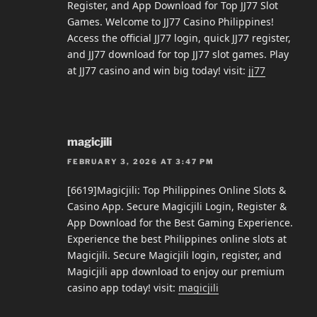
Register, and App Download for Top JJ77 Slot
Games. Welcome to JJ77 Casino Philippines!
Access the official JJ77 login, quick JJ77 register,
and JJ77 download for top JJ77 slot games. Play
at JJ77 casino and win big today! visit:
jj77
magicjili
FEBRUARY 3, 2026 AT 3:47 PM
[6619]Magicjili: Top Philippines Online Slots &
Casino App. Secure Magicjili Login, Register &
App Download for the Best Gaming Experience.
Experience the best Philippines online slots at
Magicjili. Secure Magicjili login, register, and
Magicjili app download to enjoy our premium
casino app today! visit:
magicjili