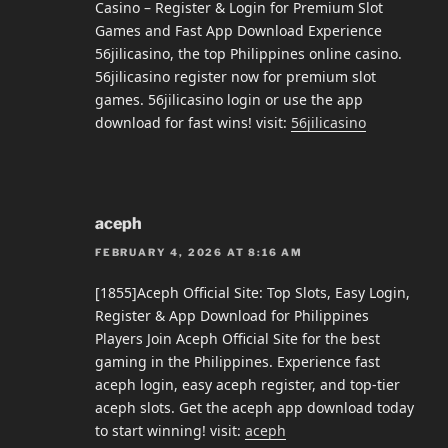
Casino – Register & Login for Premium Slot
Games and Fast App Download Experience
56jilicasino, the top Philippines online casino.
56jilicasino register now for premium slot
games. 56jilicasino login or use the app
download for fast wins! visit:
56jilicasino
aceph
FEBRUARY 4, 2026 AT 8:16 AM
[1855]Aceph Official Site: Top Slots, Easy Login,
Register & App Download for Philippines
Players Join Aceph Official Site for the best
gaming in the Philippines. Experience fast
aceph login, easy aceph register, and top-tier
aceph slots. Get the aceph app download today
to start winning! visit:
aceph