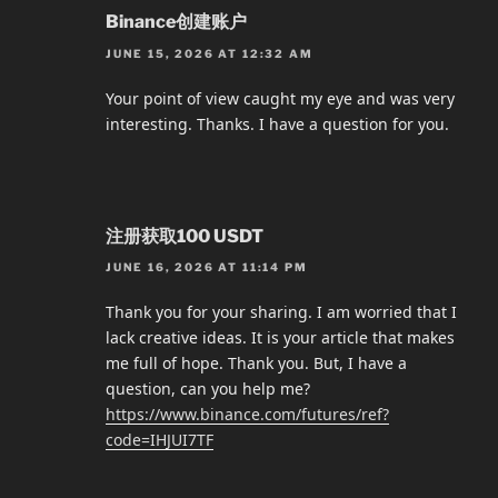
Binance创建账户
JUNE 15, 2026 AT 12:32 AM
Your point of view caught my eye and was very
interesting. Thanks. I have a question for you.
注册获取100 USDT
JUNE 16, 2026 AT 11:14 PM
Thank you for your sharing. I am worried that I
lack creative ideas. It is your article that makes
me full of hope. Thank you. But, I have a
question, can you help me?
https://www.binance.com/futures/ref?
code=IHJUI7TF