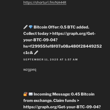
https://shorturl.fm/NA44R
🖋
Bitcoin Offer: 0.5 BTC added.
Collect today > https://graph.org/Get-
your-BTC-09-04?
hs=f29955fef8f07a08a480f28449252
c1c& 🖋
SEPTEMBER 11, 2025 AT 1:57 AM
wzgpeq
Incoming Message: 0.45 Bitcoin
from exchange. Claim funds >
https://graph.org/Get-your-BTC-09-04?