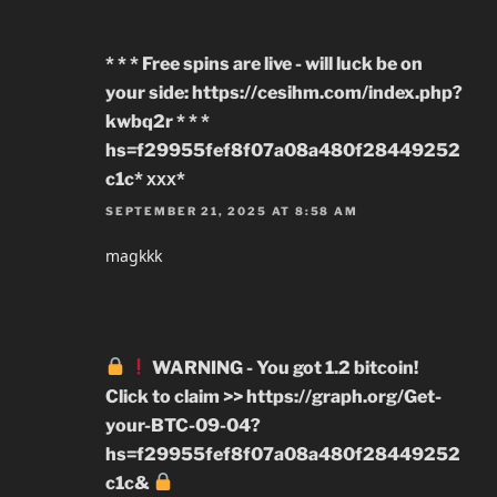
* * * Free spins are live - will luck be on
your side: https://cesihm.com/index.php?
kwbq2r * * *
hs=f29955fef8f07a08a480f28449252
c1c* ххх*
SEPTEMBER 21, 2025 AT 8:58 AM
magkkk
WARNING - You got 1.2 bitcoin!
Click to claim >> https://graph.org/Get-
your-BTC-09-04?
hs=f29955fef8f07a08a480f28449252
c1c&