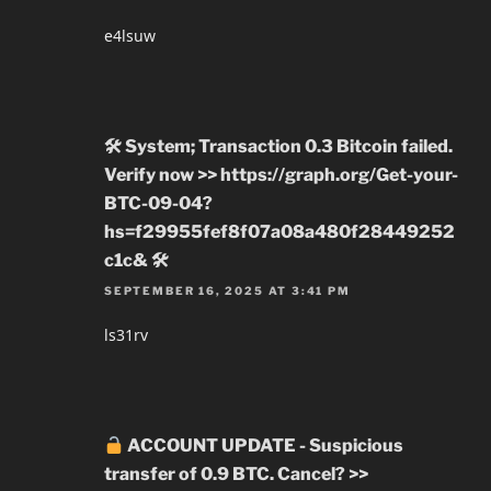
e4lsuw
🛠 System; Transaction 0.3 Bitcoin failed.
Verify now >> https://graph.org/Get-your-
BTC-09-04?
hs=f29955fef8f07a08a480f28449252
c1c& 🛠
SEPTEMBER 16, 2025 AT 3:41 PM
ls31rv
ACCOUNT UPDATE - Suspicious
transfer of 0.9 BTC. Cancel? >>