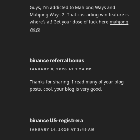
Guys, I’m addicted to Mahjong Ways and
Mahjong Ways 2! That cascading win feature is
where’s at! Get your dose of luck here
mahjong
ways
binance referral bonus
JANUARY 8, 2026 AT 7:24 PM
Thanks for sharing. I read many of your blog
posts, cool, your blog is very good.
binance US-registrera
JANUARY 14, 2026 AT 3:45 AM