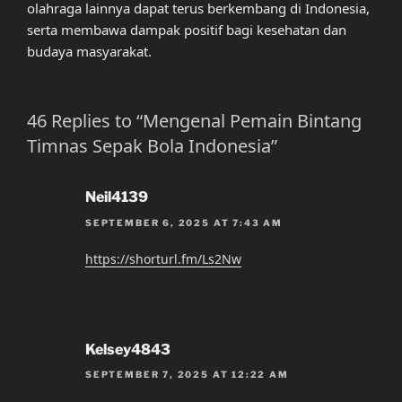
olahraga lainnya dapat terus berkembang di Indonesia,
serta membawa dampak positif bagi kesehatan dan
budaya masyarakat.
46 Replies to “Mengenal Pemain Bintang
Timnas Sepak Bola Indonesia”
Neil4139
SEPTEMBER 6, 2025 AT 7:43 AM
https://shorturl.fm/Ls2Nw
Kelsey4843
SEPTEMBER 7, 2025 AT 12:22 AM