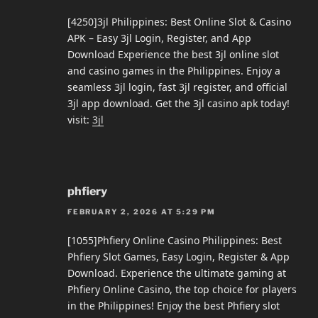
[4250]3jl Philippines: Best Online Slot & Casino
APK – Easy 3jl Login, Register, and App
Download Experience the best 3jl online slot
and casino games in the Philippines. Enjoy a
seamless 3jl login, fast 3jl register, and official
3jl app download. Get the 3jl casino apk today!
visit:
3jl
phfiery
FEBRUARY 2, 2026 AT 5:29 PM
[1055]Phfiery Online Casino Philippines: Best
Phfiery Slot Games, Easy Login, Register & App
Download. Experience the ultimate gaming at
Phfiery Online Casino, the top choice for players
in the Philippines! Enjoy the best Phfiery slot