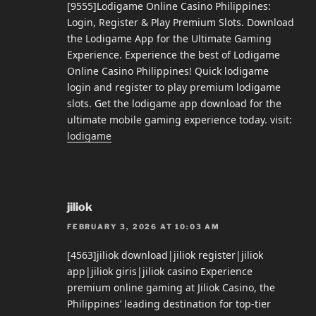
[9555]Lodigame Online Casino Philippines:
Login, Register & Play Premium Slots. Download
the Lodigame App for the Ultimate Gaming
Experience. Experience the best of Lodigame
Online Casino Philippines! Quick lodigame
login and register to play premium lodigame
slots. Get the lodigame app download for the
ultimate mobile gaming experience today. visit:
lodigame
jiliok
FEBRUARY 3, 2026 AT 10:03 AM
[4563]jiliok download|jiliok register|jiliok
app|jiliok giris|jiliok casino Experience
premium online gaming at Jiliok Casino, the
Philippines’ leading destination for top-tier