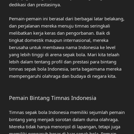
dedikasi dan prestasinya.
Pemain-pemain ini berasal dari berbagai latar belakang,
dan perjalanan mereka menuju timnas seringkali
melibatkan kerja keras dan pengorbanan. Baik di
tingkat domestik maupun internasional, mereka
berusaha untuk membawa nama Indonesia ke level
yang lebih tinggi di arena sepak bola. Mari kita telaah
lebih dalam tentang profil dan prestasi para bintang
timnas sepak bola Indonesia, serta bagaimana mereka
mempengaruhi olahraga dan budaya di negara kita.
Pemain Bintang Timnas Indonesia
Timnas sepak bola Indonesia memiliki sejumlah pemain
bintang yang menjadi sorotan dalam dunia olahraga.
Mereka tidak hanya menonjol di lapangan, tetapi juga
memiliki pengaruh besar di luar sepak bola. Pemain