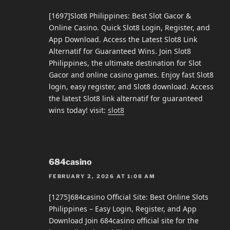
[1697]Slot8 Philippines: Best Slot Gacor &
Online Casino. Quick Slot8 Login, Register, and
App Download. Access the Latest Slot8 Link
Alternatif for Guaranteed Wins. Join Slot8
Philippines, the ultimate destination for Slot
Gacor and online casino games. Enjoy fast Slot8
login, easy register, and Slot8 download. Access
the latest Slot8 link alternatif for guaranteed
wins today! visit:
slot8
684casino
FEBRUARY 2, 2026 AT 1:08 AM
[1275]684casino Official Site: Best Online Slots
Philippines – Easy Login, Register, and App
Download Join 684casino official site for the