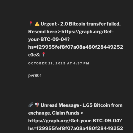
Urgent - 2.0 Bitcoin transfer failed.
Resend here > https://graph.org/Get-
your-BTC-09-04?
hs=f29955fef8f07a08a480f28449252
c1c&
OCTOBER 21, 2025 AT 4:37 PM
pvr801
Unread Message - 1.65 Bitcoin from
exchange. Claim funds >
https://graph.org/Get-your-BTC-09-04?
hs=f29955fef8f07a08a480f28449252