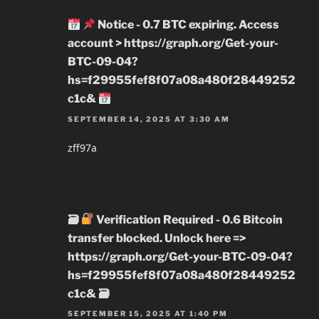
Notice - 0.7 BTC expiring. Access
account > https://graph.org/Get-your-
BTC-09-04?
hs=f29955fef8f07a08a480f28449252
c1c&
SEPTEMBER 14, 2025 AT 3:30 AM
zff97a
🗃
Verification Required - 0.6 Bitcoin
transfer blocked. Unlock here =>
https://graph.org/Get-your-BTC-09-04?
hs=f29955fef8f07a08a480f28449252
c1c& 🗃
SEPTEMBER 15, 2025 AT 1:40 PM