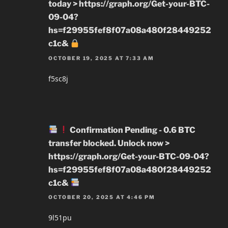
today > https://graph.org/Get-your-BTC-
09-04?
hs=f29955fef8f07a08a480f28449252
c1c&
OCTOBER 19, 2025 AT 7:33 AM
f5sc8j
Confirmation Pending - 0.6 BTC
transfer blocked. Unlock now >
https://graph.org/Get-your-BTC-09-04?
hs=f29955fef8f07a08a480f28449252
c1c&
OCTOBER 20, 2025 AT 4:46 PM
9l51pu