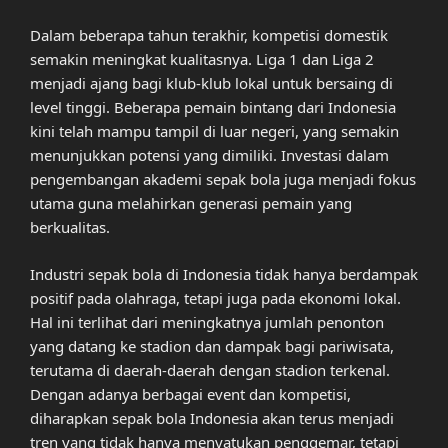
Dalam beberapa tahun terakhir, kompetisi domestik
semakin meningkat kualitasnya. Liga 1 dan Liga 2
menjadi ajang bagi klub-klub lokal untuk bersaing di
level tinggi. Beberapa pemain bintang dari Indonesia
kini telah mampu tampil di luar negeri, yang semakin
menunjukkan potensi yang dimiliki. Investasi dalam
pengembangan akademi sepak bola juga menjadi fokus
utama guna melahirkan generasi pemain yang
berkualitas.
Industri sepak bola di Indonesia tidak hanya berdampak
positif pada olahraga, tetapi juga pada ekonomi lokal.
Hal ini terlihat dari meningkatnya jumlah penonton
yang datang ke stadion dan dampak bagi pariwisata,
terutama di daerah-daerah dengan stadion terkenal.
Dengan adanya berbagai event dan kompetisi,
diharapkan sepak bola Indonesia akan terus menjadi
tren yang tidak hanya menyatukan penggemar, tetapi