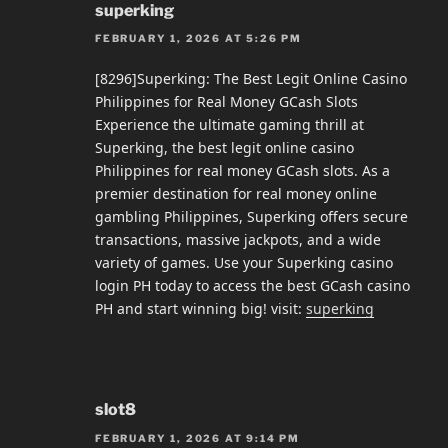
superking
FEBRUARY 1, 2026 AT 5:26 PM
[8296]Superking: The Best Legit Online Casino
Philippines for Real Money GCash Slots
Experience the ultimate gaming thrill at
Superking, the best legit online casino
Philippines for real money GCash slots. As a
premier destination for real money online
gambling Philippines, Superking offers secure
transactions, massive jackpots, and a wide
variety of games. Use your Superking casino
login PH today to access the best GCash casino
PH and start winning big! visit:
superking
slot8
FEBRUARY 1, 2026 AT 9:14 PM