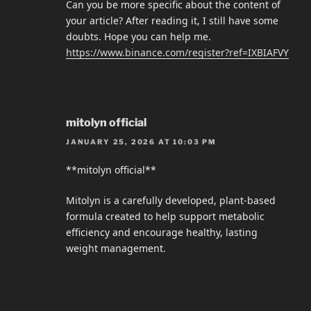
Can you be more specific about the content of
your article? After reading it, I still have some
doubts. Hope you can help me.
https://www.binance.com/register?ref=IXBIAFVY
mitolyn official
JANUARY 25, 2026 AT 10:03 PM
**mitolyn official**
Mitolyn is a carefully developed, plant-based
formula created to help support metabolic
efficiency and encourage healthy, lasting
weight management.