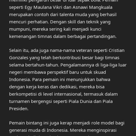
seperti Egy Maulana Vikri dan Asnawi Mangkuala
merupakan contoh dari talenta muda yang berhasil
mencuri perhatian. Dengan skill dan teknik yang
mumpuni, mereka sering kali menjadi kunci
kemenangan timnas dalam berbagai pertandingan.
Selain itu, ada juga nama-nama veteran seperti Cristian
Gonzales yang telah berkontribusi besar bagi timnas
selama bertahun-tahun. Pengalamannya di liga-liga luar
negeri membawa perspektif baru untuk skuad
Indonesia. Para pemain ini menunjukkan bahwa
dengan kerja keras dan dedikasi, mereka bisa
berkompetisi di level internasional, termasuk dalam
turnamen bergengsi seperti Piala Dunia dan Piala
Presiden.
Pemain bintang ini juga kerap menjadi role model bagi
generasi muda di Indonesia. Mereka menginspirasi