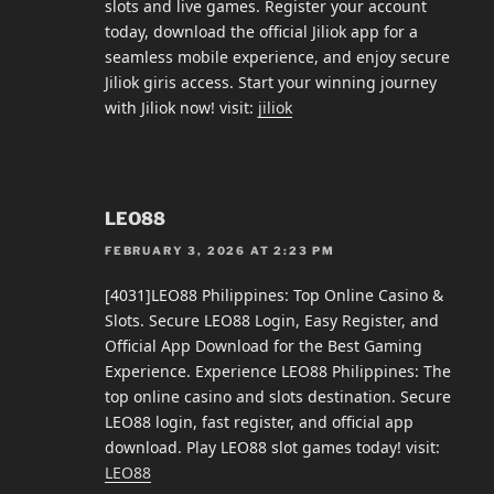
slots and live games. Register your account
today, download the official Jiliok app for a
seamless mobile experience, and enjoy secure
Jiliok giris access. Start your winning journey
with Jiliok now! visit:
jiliok
LEO88
FEBRUARY 3, 2026 AT 2:23 PM
[4031]LEO88 Philippines: Top Online Casino &
Slots. Secure LEO88 Login, Easy Register, and
Official App Download for the Best Gaming
Experience. Experience LEO88 Philippines: The
top online casino and slots destination. Secure
LEO88 login, fast register, and official app
download. Play LEO88 slot games today! visit:
LEO88