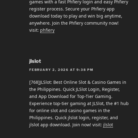
games with a fast Phfiery login and easy Phfiery
register process. Secure your Phfiery app
download today to play and win big anytime,
anywhere. Join the Phfiery community now!
visit:
phfiery
jlslot
FEBRUARY 2, 2026 AT 9:38 PM
[768]JLSlot: Best Online Slot & Casino Games in
the Philippines. Quick JLSlot Login, Register,
and App Download for Top-Tier Gaming.
Experience top-tier gaming at JLSlot, the #1 hub
for online slot and casino games in the
Philippines. Quick jlslot login, register, and
jlslot app download. Join now! visit:
jlslot