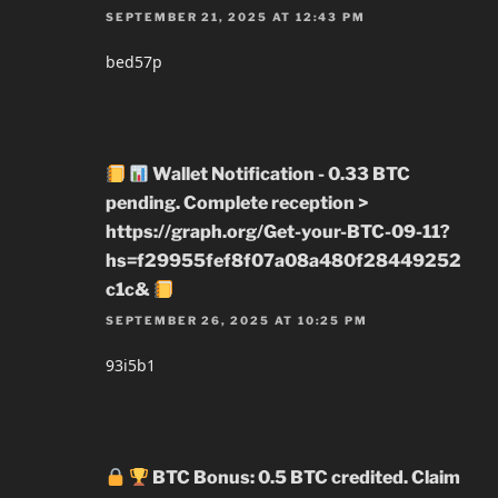
SEPTEMBER 21, 2025 AT 12:43 PM
bed57p
Wallet Notification - 0.33 BTC
pending. Complete reception >
https://graph.org/Get-your-BTC-09-11?
hs=f29955fef8f07a08a480f28449252
c1c&
SEPTEMBER 26, 2025 AT 10:25 PM
93i5b1
BTC Bonus: 0.5 BTC credited. Claim