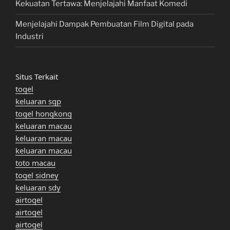
Kekuatan Tertawa: Menjelajahi Manfaat Komedi
Menjelajahi Dampak Pembuatan Film Digital pada
Industri
Situs Terkait
togel
keluaran sgp
togel hongkong
keluaran macau
keluaran macau
keluaran macau
toto macau
togel sidney
keluaran sdy
airtogel
airtogel
airtogel