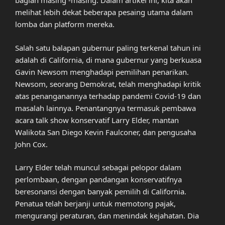
bagian masing -masing. Dalam artikel ini, kita akan
melihat lebih dekat beberapa pesaing utama dalam
lomba dan platform mereka.
Salah satu balapan gubernur paling terkenal tahun ini
adalah di California, di mana gubernur yang berkuasa
Gavin Newsom menghadapi pemilihan penarikan.
Newsom, seorang Demokrat, telah menghadapi kritik
atas penanganannya terhadap pandemi Covid-19 dan
masalah lainnya. Penantangnya termasuk pembawa
acara talk show konservatif Larry Elder, mantan
Walikota San Diego Kevin Faulconer, dan pengusaha
John Cox.
Larry Elder telah muncul sebagai pelopor dalam
perlombaan, dengan pandangan konservatifnya
beresonansi dengan banyak pemilih di California.
Penatua telah berjanji untuk memotong pajak,
mengurangi peraturan, dan menindak kejahatan. Dia