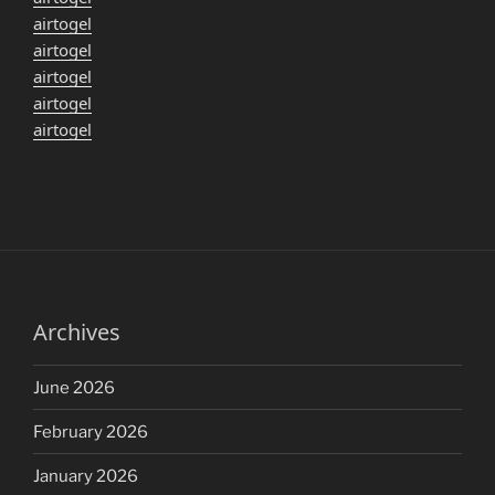
airtogel
airtogel
airtogel
airtogel
airtogel
Archives
June 2026
February 2026
January 2026