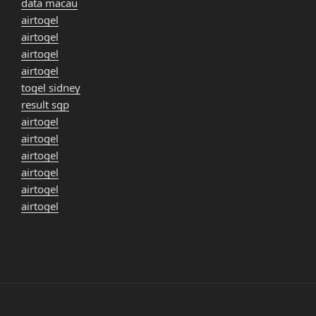
data macau
airtogel
airtogel
airtogel
airtogel
togel sidney
result sgp
airtogel
airtogel
airtogel
airtogel
airtogel
airtogel