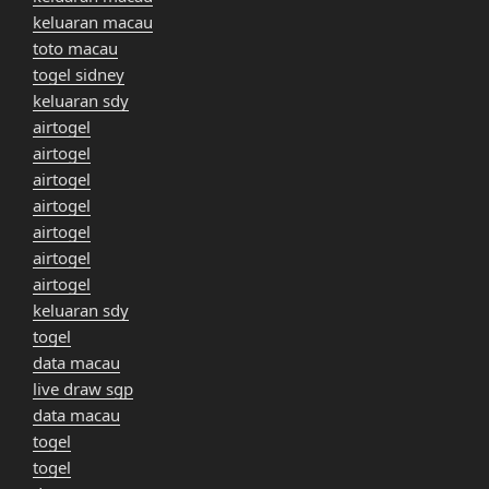
keluaran macau
toto macau
togel sidney
keluaran sdy
airtogel
airtogel
airtogel
airtogel
airtogel
airtogel
airtogel
keluaran sdy
togel
data macau
live draw sgp
data macau
togel
togel