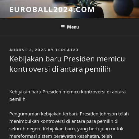
Skip
EUROBALL2024.COM
to
content
Menu
POSTED
AUGUST 3, 2025
BY
TEREA123
ON
Kebijakan baru Presiden memicu
kontroversi di antara pemilih
Kebijakan baru Presiden memicu kontroversi di antara
pemilih
Pengumuman kebijakan terbaru Presiden Johnson telah
menimbulkan kontroversi di antara para pemilih di
seluruh negeri. Kebijakan baru, yang bertujuan untuk
mereformasi sistem perawatan kesehatan, telah