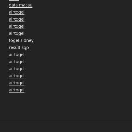
data macau
airtogel
airtogel
airtogel
airtogel
togel sidney
result sgp
airtogel
airtogel
airtogel
airtogel
airtogel
airtogel