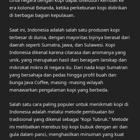
cinta negara dengan kopi dapat ditelusuri kembali ke
era kolonial Belanda, ketika perkebunan kopi didirikan
di berbagai bagian kepulauan.
Saat ini, Indonesia adalah salah satu produsen kopi
terbesar di dunia, dengan mayoritas bijinya berasal dari
daerah seperti Sumatra, Jawa, dan Sulawesi. Kopi
Indonesia dikenal karena citarasa dan aromanya yang
unik, yang merupakan hasil dari beragam lanskap dan
mikrokat mikro di negara itu. Dari nada kopi Sumatran
yang bersahaja dan pedas hingga profil buah dan
bunga Java Coffee, masing -masing wilayah
menawarkan pengalaman kopi yang berbeda.
Salah satu cara paling populer untuk menikmati kopi di
Indonesia adalah melalui metode pembuatan bir
tradisional yang dikenal sebagai “Kopi Tubruk.” Metode
ini melibatkan merebus biji kopi bubuk dengan air dan
gula dalam panci, menghasilkan minuman yang kuat