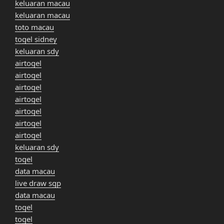
keluaran macau
keluaran macau
toto macau
togel sidney
keluaran sdy
airtogel
airtogel
airtogel
airtogel
airtogel
airtogel
airtogel
keluaran sdy
togel
data macau
live draw sgp
data macau
togel
togel