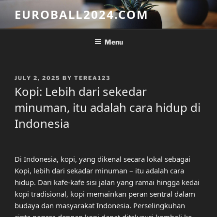
Skip
EUROBALL2024.COM
to
content
Menu
POSTED
JULY 2, 2025
BY
TEREA123
ON
Kopi: Lebih dari sekedar
minuman, itu adalah cara hidup di
Indonesia
Di Indonesia, kopi, yang dikenal secara lokal sebagai
Kopi, lebih dari sekadar minuman – itu adalah cara
hidup. Dari kafe-kafe sisi jalan yang ramai hingga kedai
kopi tradisional, kopi memainkan peran sentral dalam
budaya dan masyarakat Indonesia. Perselingkuhan