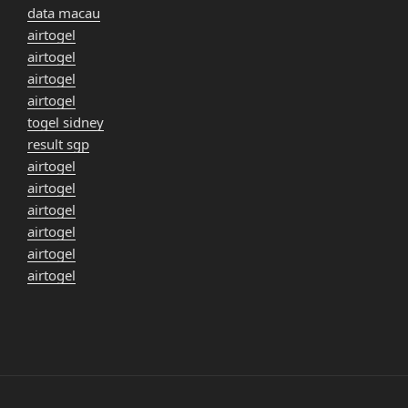
data macau
airtogel
airtogel
airtogel
airtogel
togel sidney
result sgp
airtogel
airtogel
airtogel
airtogel
airtogel
airtogel