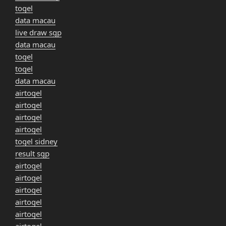
togel
data macau
live draw sgp
data macau
togel
togel
data macau
airtogel
airtogel
airtogel
airtogel
togel sidney
result sgp
airtogel
airtogel
airtogel
airtogel
airtogel
airtogel