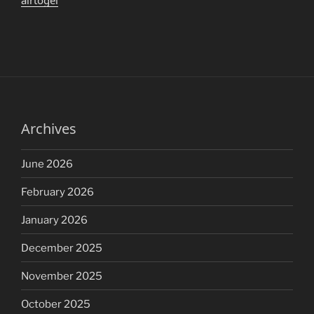
Archives
June 2026
February 2026
January 2026
December 2025
November 2025
October 2025