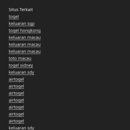
Situs Terkait
togel
keluaran sgp
togel hongkong
keluaran macau
keluaran macau
keluaran macau
toto macau
togel sidney
keluaran sdy
airtogel
airtogel
airtogel
airtogel
airtogel
airtogel
airtogel
keluaran sdy