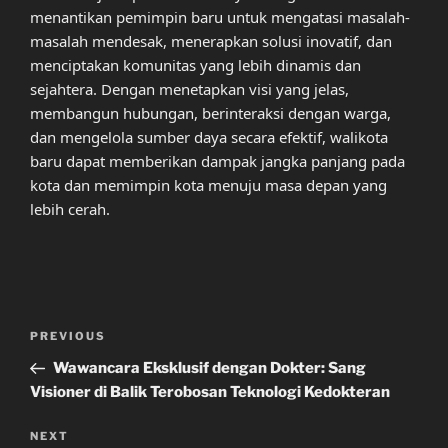
menantikan pemimpin baru untuk mengatasi masalah-
masalah mendesak, menerapkan solusi inovatif, dan
menciptakan komunitas yang lebih dinamis dan
sejahtera. Dengan menetapkan visi yang jelas,
membangun hubungan, berinteraksi dengan warga,
dan mengelola sumber daya secara efektif, walikota
baru dapat memberikan dampak jangka panjang pada
kota dan memimpin kota menuju masa depan yang
lebih cerah.
Post
Previous
PREVIOUS
navigation
Post
Wawancara Eksklusif dengan Dokter: Sang
Visioner di Balik Terobosan Teknologi Kedokteran
Next
NEXT