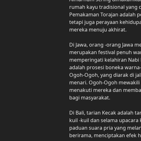
rumah kayu tradisional yang 
Pemakaman Torajan adalah per
tetapi juga perayaan kehidup
mereka menuju akhirat.
Di Jawa, orang -orang Jawa m
merupakan festival penuh wa
memperingati kelahiran Nabi 
adalah prosesi boneka warna-
Ogoh-Ogoh, yang diarak di jal
menari. Ogoh-Ogoh mewakili 
menakuti mereka dan memb
bagi masyarakat.
Di Bali, tarian Kecak adalah ta
kuil -kuil dan selama upacara
paduan suara pria yang mela
berirama, menciptakan efek h