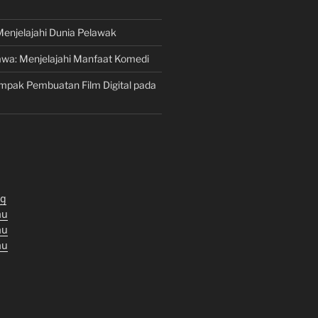
Menjelajahi Dunia Pelawak
awa: Menjelajahi Manfaat Komedi
mpak Pembuatan Film Digital pada
ng
au
au
au