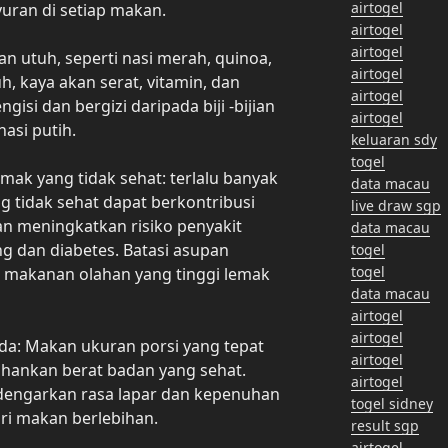
airtogel
uran di setiap makan.
airtogel
airtogel
-bijian utuh, seperti nasi merah, quinoa,
airtogel
, kaya akan serat, vitamin, dan
airtogel
gisi dan bergizi daripada biji -bijian
airtogel
nasi putih.
keluaran sdy
togel
mak yang tidak sehat: terlalu banyak
data macau
 tidak sehat dapat berkontribusi
live draw sgp
n meningkatkan risiko penyakit
data macau
ung dan diabetes. Batasi asupan
togel
togel
makanan olahan yang tinggi lemak
data macau
airtogel
airtogel
nda: Makan ukuran porsi yang tepat
airtogel
hankan berat badan yang sehat.
airtogel
 dengarkan rasa lapar dan kepenuhan
togel sidney
i makan berlebihan.
result sgp
airtogel