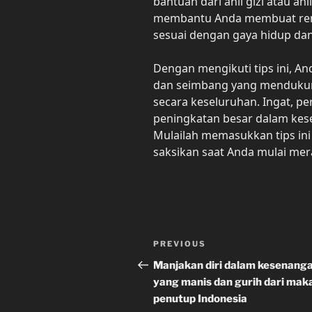
bantuan dari ahli gizi atau ahl
membantu Anda membuat renca
sesuai dengan gaya hidup dan
Dengan mengikuti tips ini, A
dan seimbang yang mendukun
secara keseluruhan. Ingat, p
peningkatan besar dalam kes
Mulailah memasukkan tips ini
saksikan saat Anda mulai mera
Post
Previous
PREVIOUS
navigation
Post
Manjakan diri dalam kesenang
yang manis dan gurih dari mak
penutup Indonesia