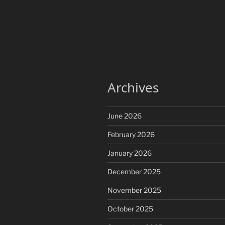
Archives
June 2026
February 2026
January 2026
December 2025
November 2025
October 2025