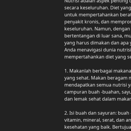
Nutrisi adalah aspek penting 
secara keseluruhan. Diet yan
untuk mempertahankan berat
penyakit kronis, dan mempro
keseluruhan. Namun, dengan b
bertentangan di luar sana, m
yang harus dimakan dan apa 
Anda menavigasi dunia nutrisi
mempertahankan diet yang s
1. Makanlah berbagai makanan:
yang sehat. Makan beragam
mendapatkan semua nutrisi y
campuran buah -buahan, sayura
dan lemak sehat dalam maka
2. Isi buah dan sayuran: bua
vitamin, mineral, serat, dan 
kesehatan yang baik. Bertuju