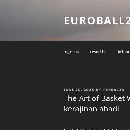
Skip
to
EUROBALL
content
togel hk
result hk
keluar
POSTED
JUNE 20, 2025
BY
TEREA123
ON
The Art of Basket
kerajinan abadi