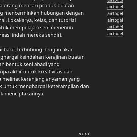
ka orang mencari produk buatan
airtogel
ang mencerminkan hubungan dengan
airtogel
l. Lokakarya, kelas, dan tutorial
airtogel
airtogel
tuk mempelajari seni menenun
airtogel
easi indah mereka sendiri.
bi baru, terhubung dengan akar
ghargai keindahan kerajinan buatan
ah bentuk seni abadi yang
a akhir untuk kreativitas dan
Anda melihat keranjang anyaman yang
ak untuk menghargai keterampilan dan
uk menciptakannya.
NEXT
Next