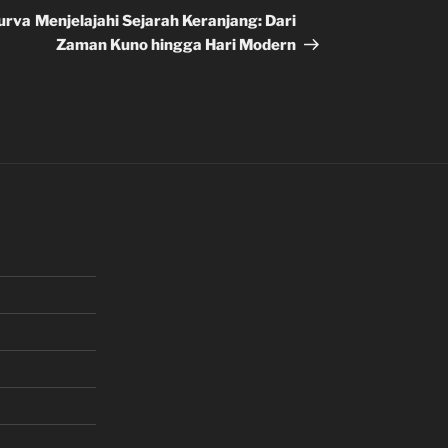
Post
kurva
Menjelajahi Sejarah Keranjang: Dari
Zaman Kuno hingga Hari Modern