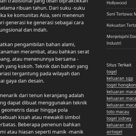
an tradisional yang telah dipraktikkan
Hollywood
selama ribuan tahun. Dari suku -suku
Seni Tertawa: 
rika ke komunitas Asia, seni menenun
ri generasi ke generasi sebagai cara
Kekuatan Tert
ngsional dan indah.
Menjelajahi Da
Industri
batkan pengambilan bahan alami,
, tanaman merambat, atau bahkan serat
ang, atau menenunnya bersama -
Situs Terkait
 yang kokoh. Teknik dan bahan yang
togel
riasi tergantung pada wilayah dan
keluaran sgp
i gaya dan desain.
togel hongko
keluaran mac
 menarik dari tenun keranjang adalah
keluaran mac
yang dapat dibuat menggunakan teknik
keluaran mac
 geometris dasar hingga pola
toto macau
sebuah kisah atau mewakili simbol
togel sidney
erbatas. Beberapa penenun bahkan
keluaran sdy
 atau hiasan seperti manik -manik
airtogel