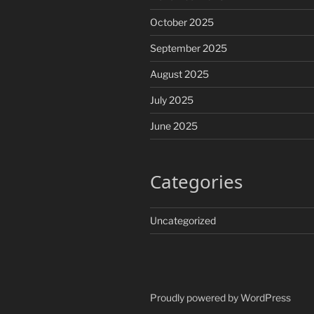
October 2025
September 2025
August 2025
July 2025
June 2025
Categories
Uncategorized
Proudly powered by WordPress