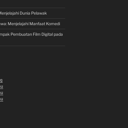
Menjelajahi Dunia Pelawak
awa: Menjelajahi Manfaat Komedi
mpak Pembuatan Film Digital pada
ng
au
au
au