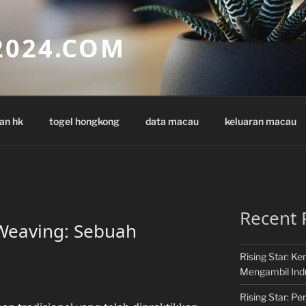
2024.COM
an hk
togel hongkong
data macau
keluaran macau
Recent 
 Weaving: Sebuah
Rising Star: Ke
Mengambil Ind
Rising Star: Pe