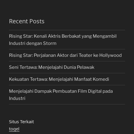
Recent Posts
Rising Star: Kenali Aktris Berbakat yang Mengambil
Industri dengan Storm
Rising Star: Perjalanan Aktor dari Teater ke Hollywood
Seni Tertawa: Menjelajahi Dunia Pelawak
Kekuatan Tertawa: Menjelajahi Manfaat Komedi
Menjelajahi Dampak Pembuatan Film Digital pada
Industri
Situs Terkait
togel