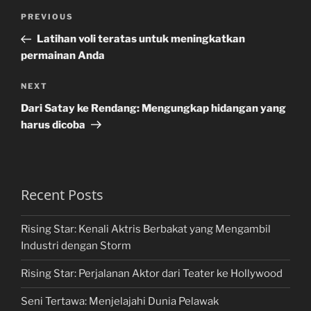
Post
Previous
PREVIOUS
navigation
Post
Latihan voli teratas untuk meningkatkan
permainan Anda
Next
NEXT
Post
Dari Satay ke Rendang: Mengungkap hidangan yang
harus dicoba
Recent Posts
Rising Star: Kenali Aktris Berbakat yang Mengambil
Industri dengan Storm
Rising Star: Perjalanan Aktor dari Teater ke Hollywood
Seni Tertawa: Menjelajahi Dunia Pelawak