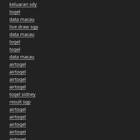
keluaran sdy
togel
data macau
live draw sgp
data macau
togel
togel
data macau
airtogel
airtogel
airtogel
airtogel
togel sidney
result sgp
airtogel
airtogel
airtogel
airtogel
airtogel