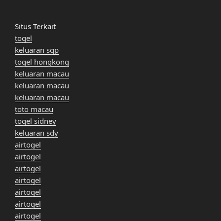
Situs Terkait
togel
keluaran sgp
togel hongkong
keluaran macau
keluaran macau
keluaran macau
toto macau
togel sidney
keluaran sdy
airtogel
airtogel
airtogel
airtogel
airtogel
airtogel
airtogel