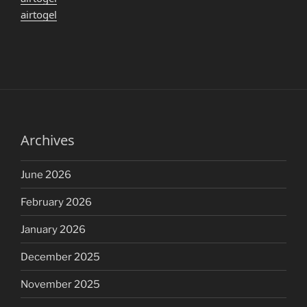
airtogel
Archives
June 2026
February 2026
January 2026
December 2025
November 2025