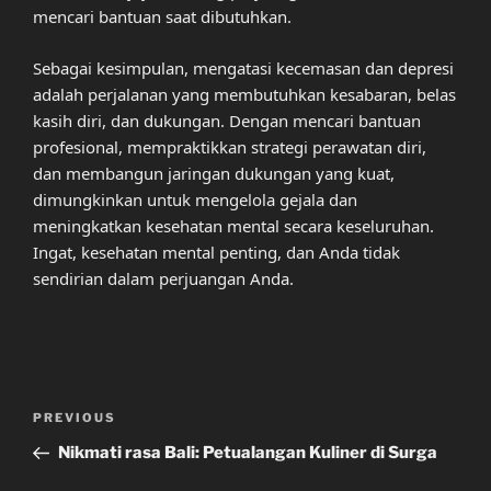
mencari bantuan saat dibutuhkan.
Sebagai kesimpulan, mengatasi kecemasan dan depresi
adalah perjalanan yang membutuhkan kesabaran, belas
kasih diri, dan dukungan. Dengan mencari bantuan
profesional, mempraktikkan strategi perawatan diri,
dan membangun jaringan dukungan yang kuat,
dimungkinkan untuk mengelola gejala dan
meningkatkan kesehatan mental secara keseluruhan.
Ingat, kesehatan mental penting, dan Anda tidak
sendirian dalam perjuangan Anda.
Post
Previous
PREVIOUS
navigation
Post
Nikmati rasa Bali: Petualangan Kuliner di Surga