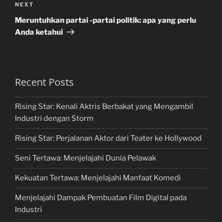
Next
NEXT
Post
Meruntuhkan partai -partai politik: apa yang perlu
Anda ketahui
Recent Posts
Rising Star: Kenali Aktris Berbakat yang Mengambil
Industri dengan Storm
Rising Star: Perjalanan Aktor dari Teater ke Hollywood
Seni Tertawa: Menjelajahi Dunia Pelawak
Kekuatan Tertawa: Menjelajahi Manfaat Komedi
Menjelajahi Dampak Pembuatan Film Digital pada
Industri