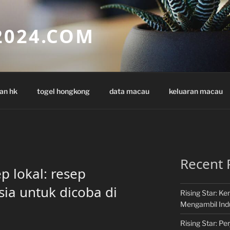
2024.COM
an hk
togel hongkong
data macau
keluaran macau
Recent 
p lokal: resep
sia untuk dicoba di
Rising Star: Ke
Mengambil Ind
Rising Star: Pe