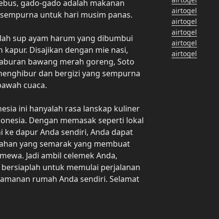
r rebus, gado-gado adalah makanan
airtogel
 sempurna untuk hari musim panas.
airtogel
airtogel
alah sup ayam harum yang dibumbui
airtogel
n kapur. Disajikan dengan mie nasi,
airtogel
 taburan bawang merah goreng, Soto
enghibur dan bergizi yang sempurna
bawah cuaca.
esia ini hanyalah rasa lanskap kuliner
donesia. Dengan memasak seperti lokal
 ke dapur Anda sendiri, Anda dapat
bahan yang semarak yang membuat
imewa. Jadi ambil celemek Anda,
 bersiaplah untuk memulai perjalanan
nyamanan rumah Anda sendiri. Selamat