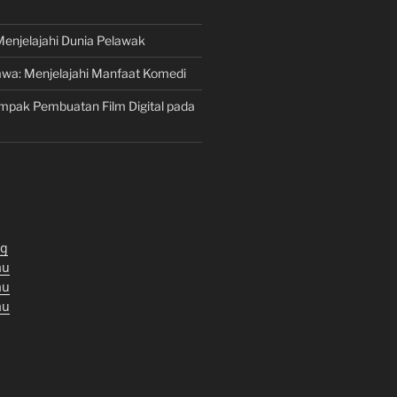
Menjelajahi Dunia Pelawak
awa: Menjelajahi Manfaat Komedi
mpak Pembuatan Film Digital pada
ng
au
au
au