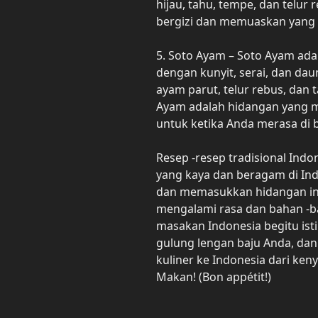
hijau, tahu, tempe, dan telu
bergizi dan memuaskan yang
5. Soto Ayam – Soto Ayam ad
dengan kunyit, serai, dan dau
ayam parut, telur rebus, dan
Ayam adalah hidangan yang m
untuk ketika Anda merasa di 
Resep -resep tradisional Indon
yang kaya dan beragam di In
dan memasukkan hidangan ini
mengalami rasa dan bahan -
masakan Indonesia begitu ist
gulung lengan baju Anda, dan
kuliner ke Indonesia dari ke
Makan! (Bon appétit!)