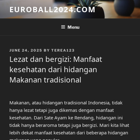
Skip
EUROBALL2024.COM
to
content
Menu
POSTED
JUNE 24, 2025
BY
TEREA123
ON
Lezat dan bergizi: Manfaat
kesehatan dari hidangan
Makanan tradisional
Makanan, atau hidangan tradisional Indonesia, tidak
hanya lezat tetapi juga dikemas dengan manfaat
kesehatan. Dari Sate Ayam ke Rendang, hidangan ini
tidak hanya beraroma tetapi juga bergizi. Mari kita lihat
lebih dekat manfaat kesehatan dari beberapa hidangan