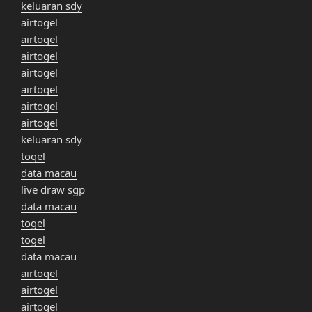
keluaran sdy
airtogel
airtogel
airtogel
airtogel
airtogel
airtogel
airtogel
keluaran sdy
togel
data macau
live draw sgp
data macau
togel
togel
data macau
airtogel
airtogel
airtogel