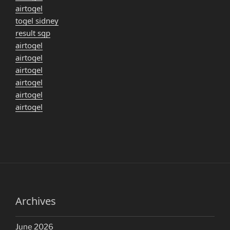
airtogel
togel sidney
result sgp
airtogel
airtogel
airtogel
airtogel
airtogel
airtogel
Archives
June 2026