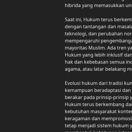
hibrida yang memasukkan unsu
Saat ini, Hukum terus berkem
dengan tantangan dan masalah
teknologi, dan perubahan nor
mempengaruhi pengembangan
mayoritas Muslim. Ada tren 
Hukum yang lebih inklusif d
hak dan kebebasan semua indiv
agama, atau latar belakang m
Evolusi hukum dari tradisi ku
kemampuan beradaptasi dan 
berakar pada prinsip-prinsip
Hukum terus berkembang da
kebutuhan masyarakat konte
keragaman dan mempromosik
tetap menjadi sistem hukum y