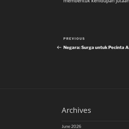
membentuk kehidupan jutaan 
Post
Previous
PREVIOUS
navigation
Post
Negara: Surga untuk Pecinta 
Archives
June 2026