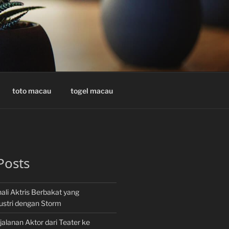
toto macau
togel macau
Posts
nali Aktris Berbakat yang
ustri dengan Storm
rjalanan Aktor dari Teater ke