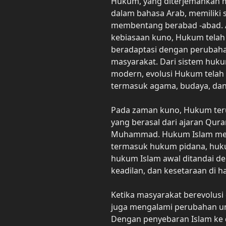
Hukum, yang diterjemahkan 
dalam bahasa Arab, memiliki
membentang berabad -abad. A
kebiasaan kuno, Hukum telah 
beradaptasi dengan perubahan
masyarakat. Dari sistem huku
modern, evolusi Hukum telah 
termasuk agama, budaya, dan 
Pada zaman kuno, Hukum ter
yang berasal dari ajaran Qur
Muhammad. Hukum Islam men
termasuk hukum pidana, huku
hukum Islam awal ditandai d
keadilan, dan kesetaraan di 
Ketika masyarakat berevolusi
juga mengalami perubahan u
Dengan penyebaran Islam ke d