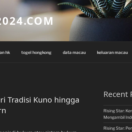
2024.COM
an hk
togel hongkong
data macau
keluaran macau
Recent 
ri Tradisi Kuno hingga
rn
Rising Star: Ke
Mengambil Ind
Rising Star: Pe