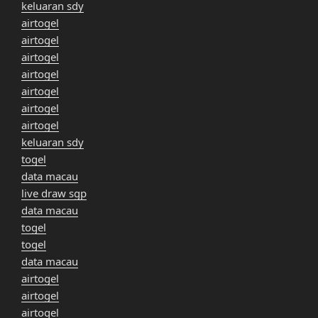
keluaran sdy
airtogel
airtogel
airtogel
airtogel
airtogel
airtogel
airtogel
keluaran sdy
togel
data macau
live draw sgp
data macau
togel
togel
data macau
airtogel
airtogel
airtogel