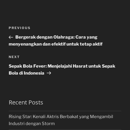
Post
Previous
PREVIOUS
navigation
Post
Bergerak dengan Olahraga: Cara yang
menyenangkan dan efektif untuk tetap aktif
Next
NEXT
Post
Sepak Bola Fever: Menjelajahi Hasrat untuk Sepak
Bola di Indonesia
Recent Posts
Rising Star: Kenali Aktris Berbakat yang Mengambil
Industri dengan Storm