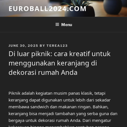
Skip
EUROBALL2024.COM
to
content
Menu
POSTED
JUNE 30, 2025
BY
TEREA123
ON
Di luar piknik: cara kreatif untuk
menggunakan keranjang di
dekorasi rumah Anda
Piknik adalah kegiatan musim panas klasik, tetapi
keranjang dapat digunakan untuk lebih dari sekadar
membawa sandwich dan makanan ringan. Bahkan,
keranjang bisa menjadi tambahan yang serba guna dan
bergaya untuk dekorasi rumah Anda. Dari mengatur