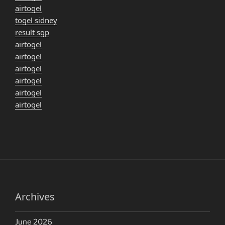
airtogel
togel sidney
result sgp
airtogel
airtogel
airtogel
airtogel
airtogel
airtogel
Archives
June 2026