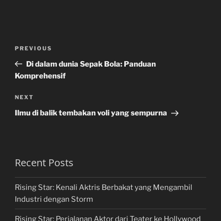
Post
Previous
PREVIOUS
navigation
Post
Di dalam dunia Sepak Bola: Panduan
Komprehensif
Next
NEXT
Post
Ilmu di balik tembakan voli yang sempurna
Recent Posts
Rising Star: Kenali Aktris Berbakat yang Mengambil
Industri dengan Storm
Rising Star: Perjalanan Aktor dari Teater ke Hollywood