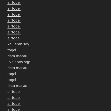
airtogel
airtogel
airtogel
airtogel
airtogel
airtogel
airtogel
keluaran sdy
togel
data macau
live draw sgp
data macau
togel
togel
data macau
airtogel
airtogel
airtogel
airtogel