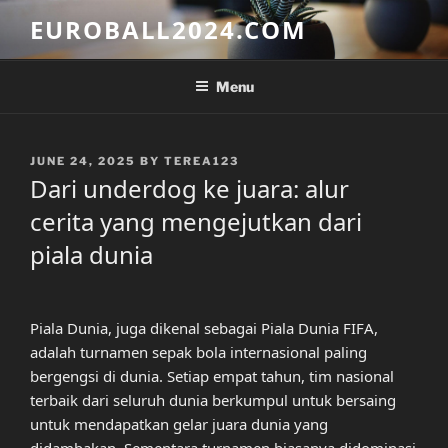
Skip
EUROBALL2024.COM
to
content
Menu
POSTED
JUNE 24, 2025
BY
TEREA123
ON
Dari underdog ke juara: alur
cerita yang mengejutkan dari
piala dunia
Piala Dunia, juga dikenal sebagai Piala Dunia FIFA,
adalah turnamen sepak bola internasional paling
bergengsi di dunia. Setiap empat tahun, tim nasional
terbaik dari seluruh dunia berkumpul untuk bersaing
untuk mendapatkan gelar juara dunia yang