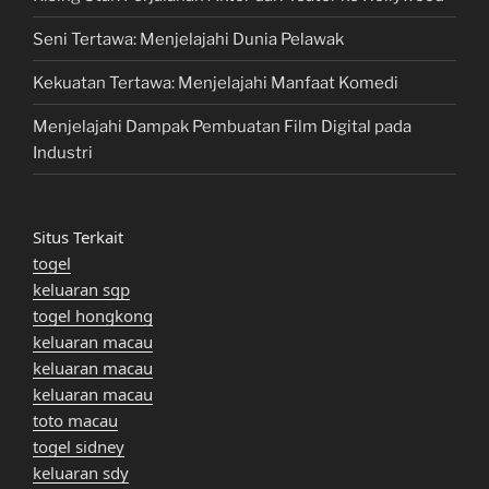
Seni Tertawa: Menjelajahi Dunia Pelawak
Kekuatan Tertawa: Menjelajahi Manfaat Komedi
Menjelajahi Dampak Pembuatan Film Digital pada
Industri
Situs Terkait
togel
keluaran sgp
togel hongkong
keluaran macau
keluaran macau
keluaran macau
toto macau
togel sidney
keluaran sdy