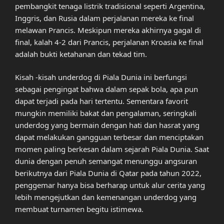
pembangkit tenaga listrik tradisional seperti Argentina,
Inggris, dan Rusia dalam perjalanan mereka ke final
melawan Prancis. Meskipun mereka akhirnya gagal di
final, kalah 4-2 dari Prancis, perjalanan Kroasia ke final
adalah bukti ketahanan dan tekad tim.
Kisah -kisah underdog di Piala Dunia ini berfungsi
sebagai pengingat bahwa dalam sepak bola, apa pun
dapat terjadi pada hari tertentu. Sementara favorit
mungkin memiliki bakat dan pengalaman, seringkali
underdog yang bermain dengan hati dan hasrat yang
dapat melakukan gangguan terbesar dan menciptakan
momen paling berkesan dalam sejarah Piala Dunia. Saat
dunia dengan penuh semangat menunggu angsuran
berikutnya dari Piala Dunia di Qatar pada tahun 2022,
penggemar hanya bisa berharap untuk alur cerita yang
lebih mengejutkan dan kemenangan underdog yang
membuat turnamen begitu istimewa.