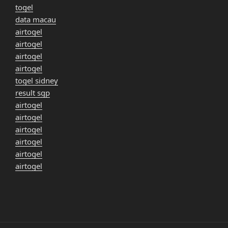
togel
data macau
airtogel
airtogel
airtogel
airtogel
togel sidney
result sgp
airtogel
airtogel
airtogel
airtogel
airtogel
airtogel