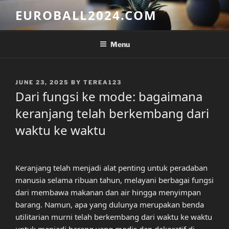
Skip
EUROBALL2024.COM
to
content
Menu
POSTED
JUNE 23, 2025
BY
TEREA123
ON
Dari fungsi ke mode: bagaimana
keranjang telah berkembang dari
waktu ke waktu
Keranjang telah menjadi alat penting untuk peradaban
manusia selama ribuan tahun, melayani berbagai fungsi
dari membawa makanan dan air hingga menyimpan
barang. Namun, apa yang dulunya merupakan benda
utilitarian murni telah berkembang dari waktu ke waktu