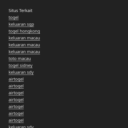
Situs Terkait
togel
keluaran sgp
togel hongkong
keluaran macau
keluaran macau
keluaran macau
toto macau
togel sidney
keluaran sdy
airtogel
airtogel
airtogel
airtogel
airtogel
airtogel
airtogel
keluaran sdy