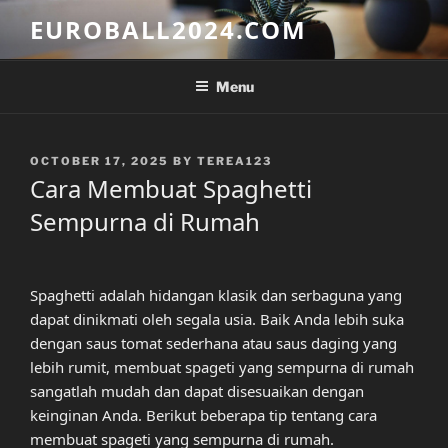
Skip
EUROBALL2024.COM
to
content
Menu
POSTED
OCTOBER 17, 2025
BY
TEREA123
ON
Cara Membuat Spaghetti
Sempurna di Rumah
Spaghetti adalah hidangan klasik dan serbaguna yang
dapat dinikmati oleh segala usia. Baik Anda lebih suka
dengan saus tomat sederhana atau saus daging yang
lebih rumit, membuat spageti yang sempurna di rumah
sangatlah mudah dan dapat disesuaikan dengan
keinginan Anda. Berikut beberapa tip tentang cara
membuat spageti yang sempurna di rumah.