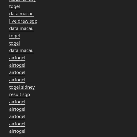
togel
data macau
live draw sgp
data macau
togel
togel
data macau
airtogel
airtogel
airtogel
airtogel
togel sidney
result sgp
airtogel
airtogel
airtogel
airtogel
airtogel