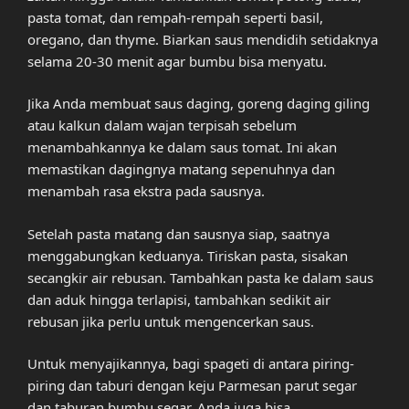
pasta tomat, dan rempah-rempah seperti basil,
oregano, dan thyme. Biarkan saus mendidih setidaknya
selama 20-30 menit agar bumbu bisa menyatu.
Jika Anda membuat saus daging, goreng daging giling
atau kalkun dalam wajan terpisah sebelum
menambahkannya ke dalam saus tomat. Ini akan
memastikan dagingnya matang sepenuhnya dan
menambah rasa ekstra pada sausnya.
Setelah pasta matang dan sausnya siap, saatnya
menggabungkan keduanya. Tiriskan pasta, sisakan
secangkir air rebusan. Tambahkan pasta ke dalam saus
dan aduk hingga terlapisi, tambahkan sedikit air
rebusan jika perlu untuk mengencerkan saus.
Untuk menyajikannya, bagi spageti di antara piring-
piring dan taburi dengan keju Parmesan parut segar
dan taburan bumbu segar. Anda juga bisa