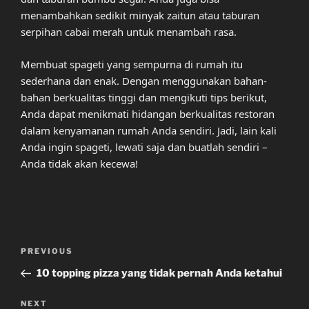
menambahkan sedikit minyak zaitun atau taburan
serpihan cabai merah untuk menambah rasa.
Membuat spageti yang sempurna di rumah itu
sederhana dan enak. Dengan menggunakan bahan-
bahan berkualitas tinggi dan mengikuti tips berikut,
Anda dapat menikmati hidangan berkualitas restoran
dalam kenyamanan rumah Anda sendiri. Jadi, lain kali
Anda ingin spageti, lewati saja dan buatlah sendiri –
Anda tidak akan kecewa!
Post
Previous
PREVIOUS
navigation
Post
10 topping pizza yang tidak pernah Anda ketahui
Next
NEXT