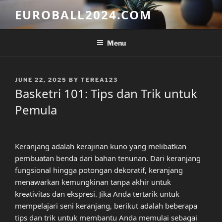
Skip
EUROBALL2024.COM
to
content
Menu
POSTED
JUNE 22, 2025
BY
TEREA123
ON
Basketri 101: Tips dan Trik untuk
Pemula
Keranjang adalah kerajinan kuno yang melibatkan
pembuatan benda dari bahan tenunan. Dari keranjang
fungsional hingga potongan dekoratif, keranjang
menawarkan kemungkinan tanpa akhir untuk
kreativitas dan ekspresi. Jika Anda tertarik untuk
mempelajari seni keranjang, berikut adalah beberapa
tips dan trik untuk membantu Anda memulai sebagai