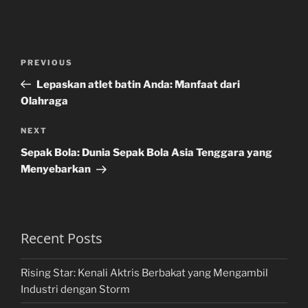
Post
Previous
PREVIOUS
navigation
Post
Lepaskan atlet batin Anda: Manfaat dari
Olahraga
Next
NEXT
Post
Sepak Bola: Dunia Sepak Bola Asia Tenggara yang
Menyebarkan
Recent Posts
Rising Star: Kenali Aktris Berbakat yang Mengambil
Industri dengan Storm