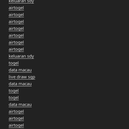
keluaran sdy
airtogel
airtogel
airtogel
airtogel
airtogel
airtogel
airtogel
keluaran sdy
togel
data macau
live draw sgp
data macau
togel
togel
data macau
airtogel
airtogel
airtogel