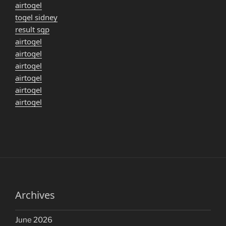
airtogel
togel sidney
result sgp
airtogel
airtogel
airtogel
airtogel
airtogel
airtogel
Archives
June 2026