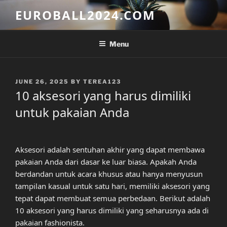
Skip
EUROBALL2024.COM
to
content
Menu
POSTED
JUNE 26, 2025
BY
TEREA123
ON
10 aksesori yang harus dimiliki
untuk pakaian Anda
Aksesori adalah sentuhan akhir yang dapat membawa
pakaian Anda dari dasar ke luar biasa. Apakah Anda
berdandan untuk acara khusus atau hanya menyusun
tampilan kasual untuk satu hari, memiliki aksesori yang
tepat dapat membuat semua perbedaan. Berikut adalah
10 aksesori yang harus dimiliki yang seharusnya ada di
pakaian fashionista.