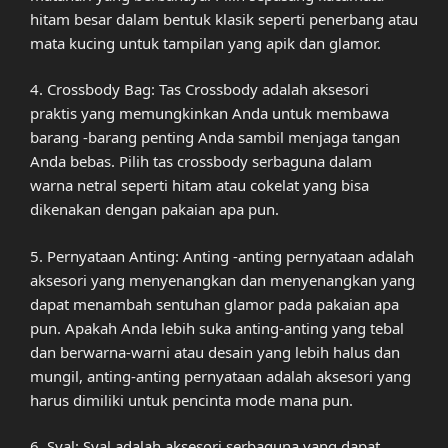
hitam besar dalam bentuk klasik seperti penerbang atau
mata kucing untuk tampilan yang apik dan glamor.
4. Crossbody Bag: Tas Crossbody adalah aksesori
praktis yang memungkinkan Anda untuk membawa
barang -barang penting Anda sambil menjaga tangan
Anda bebas. Pilih tas crossbody serbaguna dalam
warna netral seperti hitam atau cokelat yang bisa
dikenakan dengan pakaian apa pun.
5. Pernyataan Anting: Anting -anting pernyataan adalah
aksesori yang menyenangkan dan menyenangkan yang
dapat menambah sentuhan glamor pada pakaian apa
pun. Apakah Anda lebih suka anting-anting yang tebal
dan berwarna-warni atau desain yang lebih halus dan
mungil, anting-anting pernyataan adalah aksesori yang
harus dimiliki untuk pencinta mode mana pun.
6. Syal: Syal adalah aksesori serbaguna yang dapat