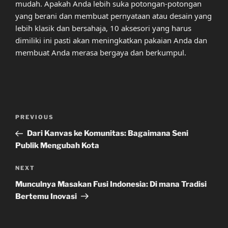
mudah. Apakah Anda lebih suka potongan-potongan
yang berani dan membuat pernyataan atau desain yang
lebih klasik dan bersahaja, 10 aksesori yang harus
dimiliki ini pasti akan meningkatkan pakaian Anda dan
membuat Anda merasa bergaya dan berkumpul.
Post
Previous
PREVIOUS
navigation
Post
Dari Kanvas ke Komunitas: Bagaimana Seni
Publik Mengubah Kota
Next
NEXT
Post
Munculnya Masakan Fusi Indonesia: Di mana Tradisi
Bertemu Inovasi