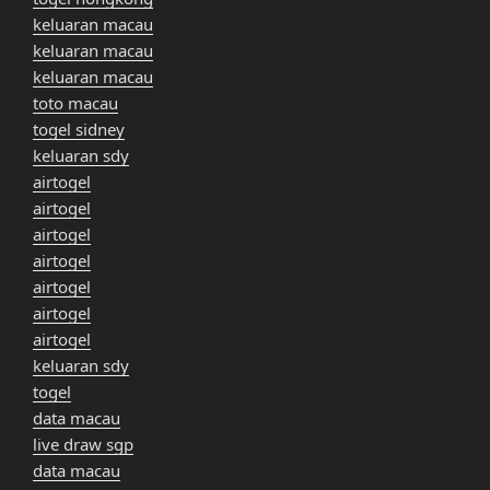
keluaran macau
keluaran macau
keluaran macau
toto macau
togel sidney
keluaran sdy
airtogel
airtogel
airtogel
airtogel
airtogel
airtogel
airtogel
keluaran sdy
togel
data macau
live draw sgp
data macau